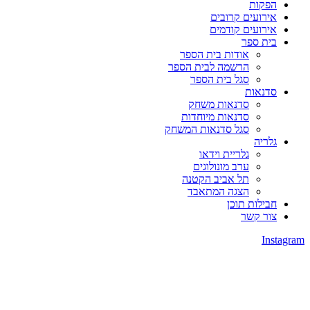
הפקות
אירועים קרובים
אירועים קודמים
בית ספר
אודות בית הספר
הרשמה לבית הספר
סגל בית הספר
סדנאות
סדנאות משחק
סדנאות מיוחדות
סגל סדנאות המשחק
גלריה
גלריית וידאו
ערב מונולוגים
תל אביב הקטנה
הצגה המתאבד
חבילות תוכן
צור קשר
Instagram