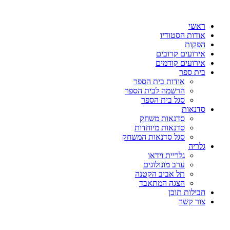
דלג
לתוכן
ראשי
אודות הסטודיו
הפקות
אירועים קרובים
אירועים קודמים
בית ספר
אודות בית הספר
הרשמה לבית הספר
סגל בית הספר
סדנאות
סדנאות משחק
סדנאות מיוחדות
סגל סדנאות המשחק
גלריה
גלריית וידאו
ערב מונולוגים
תל אביב הקטנה
הצגה המתאבד
חבילות תוכן
צור קשר