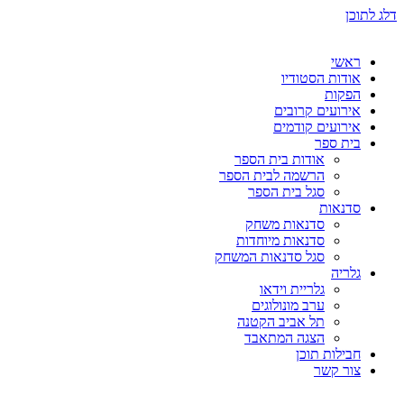
דלג לתוכן
ראשי
אודות הסטודיו
הפקות
אירועים קרובים
אירועים קודמים
בית ספר
אודות בית הספר
הרשמה לבית הספר
סגל בית הספר
סדנאות
סדנאות משחק
סדנאות מיוחדות
סגל סדנאות המשחק
גלריה
גלריית וידאו
ערב מונולוגים
תל אביב הקטנה
הצגה המתאבד
חבילות תוכן
צור קשר