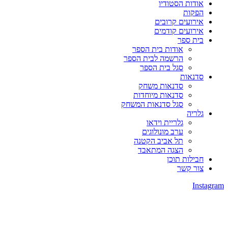
אודות הסטודיו
הפקות
אירועים קרובים
אירועים קודמים
בית ספר
אודות בית הספר
הרשמה לבית הספר
סגל בית הספר
סדנאות
סדנאות משחק
סדנאות מיוחדות
סגל סדנאות המשחק
גלריה
גלריית וידאו
ערב מונולוגים
תל אביב הקטנה
הצגה המתאבד
חבילות תוכן
צור קשר
Instagram