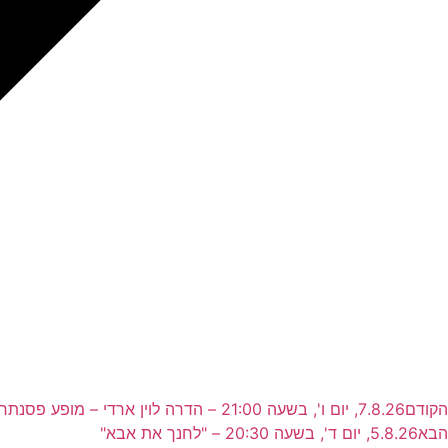
הקודם
7.8.26, יום ו', בשעה 21:00 – הדרה לוין ארדי – מופע פסנתר!
הבא
5.8.26, יום ד', בשעה 20:30 – "לחנך את אבא"