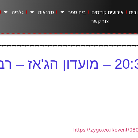
בים
אירועים קודמים
בית ספר
סדנאות
גלריה
צור קשר
https://zygo.co.il/event