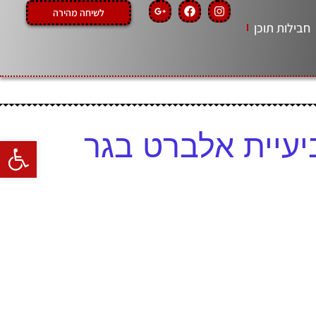
לשיחה מהירה
חבילות תוכן
פתח סרגל