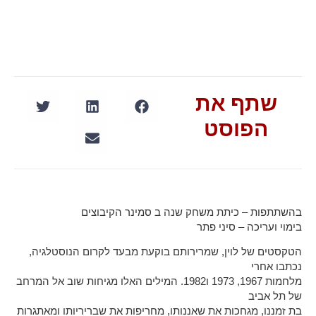
שתף את
הפוסט
בהשתתפות –
כיתת משחק שנה ב סמינר הקיבוצים
בימוי ועריכה –
סיני פתר
הטקסטים של לוין, שמרירותם בוקעת מבעד לקרום הנוסטלגיה,
נכתבו אחרי
מלחמות 1967, 1973 ו1982. המילים האלו מגיחות שוב אל המרחב
של תל אביב
בת זמננו, מגחכות את שאננותו, מחריפות את שבריריותו ומאתגרות