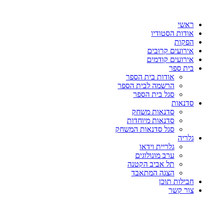
דלג
לתוכן
ראשי
אודות הסטודיו
הפקות
אירועים קרובים
אירועים קודמים
בית ספר
אודות בית הספר
הרשמה לבית הספר
סגל בית הספר
סדנאות
סדנאות משחק
סדנאות מיוחדות
סגל סדנאות המשחק
גלריה
גלריית וידאו
ערב מונולוגים
תל אביב הקטנה
הצגה המתאבד
חבילות תוכן
צור קשר