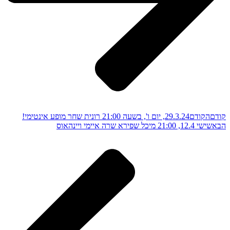
קודם
הקודם
29.3.24, יום ו', בשעה 21:00 רונית שחר מופע אינטימי!
הבא
שישי 12.4, 21:00 מיכל שפירא שרה איימי ויינהאוס