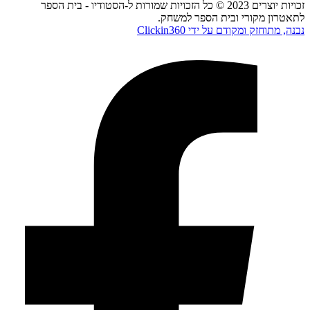
זכויות יוצרים 2023 © כל הזכויות שמורות ל-הסטודיו - בית הספר
לתאטרון מקורי ובית הספר למשחק.
נבנה, מתוחזק ומקודם על ידי Clickin360