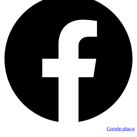
Google-plus-g