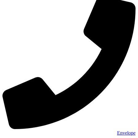
Envelope