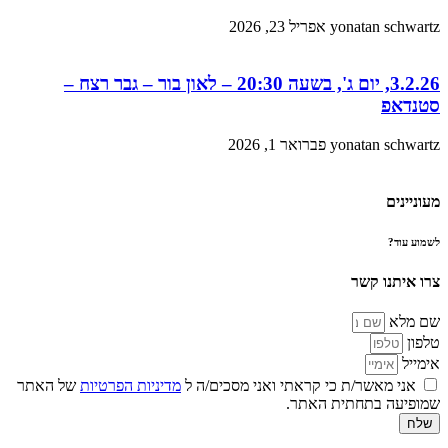
yonatan schwartz
אפריל 23, 2026
3.2.26, יום ג', בשעה 20:30 – לאון בור – גבר רצח –
סטנדאפ
yonatan schwartz
פברואר 1, 2026
מעוניינים
לשמוע עוד?
צרו איתנו קשר
שם מלא
טלפון
אימייל
אני מאשר/ת כי קראתי ואני מסכים/ה ל
מדיניות הפרטיות
של האתר
שמופיעה בתחתית האתר.
שלח