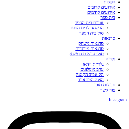
הפקות
אירועים קרובים
אירועים קודמים
בית ספר
אודות בית הספר
הרשמה לבית הספר
סגל בית הספר
סדנאות
סדנאות משחק
סדנאות מיוחדות
סגל סדנאות המשחק
גלריה
גלריית וידאו
ערב מונולוגים
תל אביב הקטנה
הצגה המתאבד
חבילות תוכן
צור קשר
Instagram