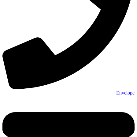
Envelope