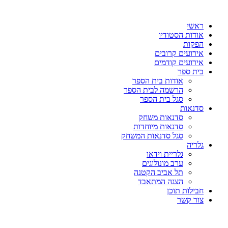
דלג
לתוכן
ראשי
אודות הסטודיו
הפקות
אירועים קרובים
אירועים קודמים
בית ספר
אודות בית הספר
הרשמה לבית הספר
סגל בית הספר
סדנאות
סדנאות משחק
סדנאות מיוחדות
סגל סדנאות המשחק
גלריה
גלריית וידאו
ערב מונולוגים
תל אביב הקטנה
הצגה המתאבד
חבילות תוכן
צור קשר