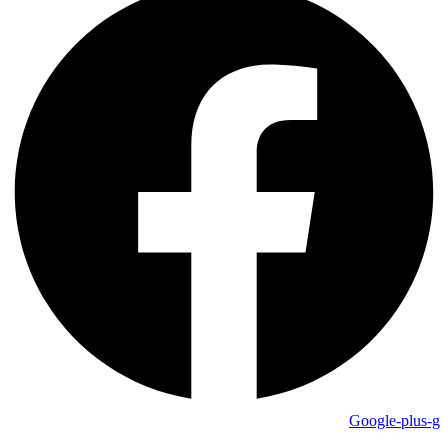
Google-plus-g