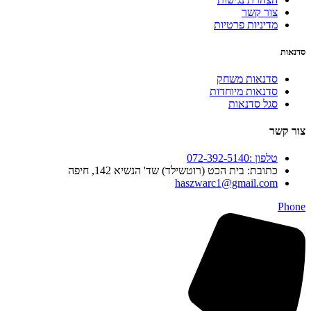
צור קשר
מדיניות פרטיות
סדנאות
סדנאות משחק
סדנאות מיוחדות
סגל סדנאות
צור קשר
טלפון :072-392-5140
כתובת: בית הכט (רוטשילד) שד' הנשיא 142, חיפה
haszwarc1@gmail.com
Phone