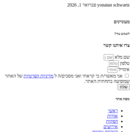
yonatan schwartz
פברואר 1, 2026
מעוניינים
לשמוע עוד?
צרו איתנו קשר
שם מלא
טלפון
אימייל
אני מאשר/ת כי קראתי ואני מסכים/ה ל
מדיניות הפרטיות
של האתר
שמופיעה בתחתית האתר.
שלח
מפת אתר
ראשי
אודות
הפקות
אירועים
הצהרת נגישות