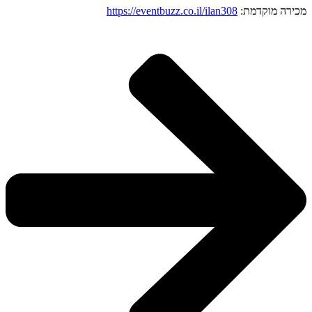
מכירה מוקדמת:
ilan308
https://eventbuzz.co.il/