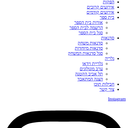
הפקות
אירועים קרובים
אירועים קודמים
בית ספר
אודות בית הספר
הרשמה לבית הספר
סגל בית הספר
סדנאות
סדנאות משחק
סדנאות מיוחדות
סגל סדנאות המשחק
גלריה
גלריית וידאו
ערב מונולוגים
תל אביב הקטנה
הצגה המתאבד
חבילות תוכן
צור קשר
Instagram