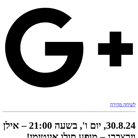
לשיחה מהירה
30.8.24, יום ו', בשעה 21:00 – אילן
וירצברג – מופע סולו אינטימי!