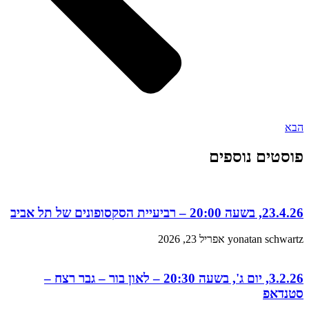
הבא
פוסטים נוספים
23.4.26, בשעה 20:00 – רביעיית הסקסופונים של תל אביב
yonatan schwartz
אפריל 23, 2026
3.2.26, יום ג', בשעה 20:30 – לאון בור – גבר רצח –
סטנדאפ