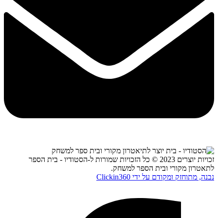
זכויות יוצרים 2023 © כל הזכויות שמורות ל-הסטודיו - בית הספר
לתאטרון מקורי ובית הספר למשחק.
נבנה, מתוחזק ומקודם על ידי Clickin360