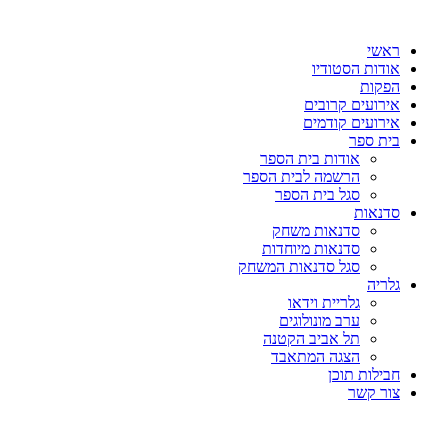
דלג
לתוכן
ראשי
אודות הסטודיו
הפקות
אירועים קרובים
אירועים קודמים
בית ספר
אודות בית הספר
הרשמה לבית הספר
סגל בית הספר
סדנאות
סדנאות משחק
סדנאות מיוחדות
סגל סדנאות המשחק
גלריה
גלריית וידאו
ערב מונולוגים
תל אביב הקטנה
הצגה המתאבד
חבילות תוכן
צור קשר