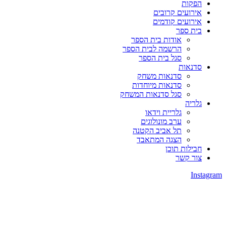
הפקות
אירועים קרובים
אירועים קודמים
בית ספר
אודות בית הספר
הרשמה לבית הספר
סגל בית הספר
סדנאות
סדנאות משחק
סדנאות מיוחדות
סגל סדנאות המשחק
גלריה
גלריית וידאו
ערב מונולוגים
תל אביב הקטנה
הצגה המתאבד
חבילות תוכן
צור קשר
Instagram