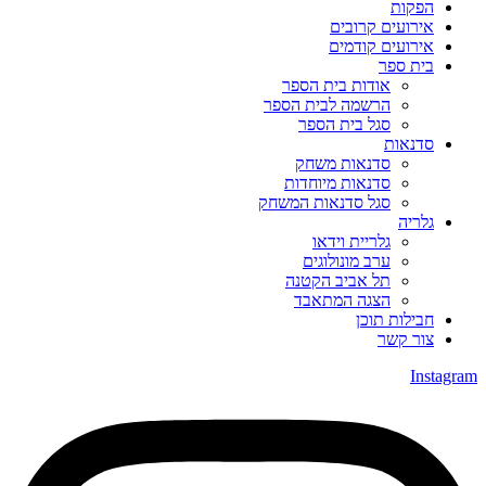
הפקות
אירועים קרובים
אירועים קודמים
בית ספר
אודות בית הספר
הרשמה לבית הספר
סגל בית הספר
סדנאות
סדנאות משחק
סדנאות מיוחדות
סגל סדנאות המשחק
גלריה
גלריית וידאו
ערב מונולוגים
תל אביב הקטנה
הצגה המתאבד
חבילות תוכן
צור קשר
Instagram