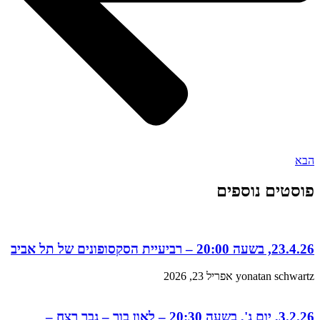
הבא
פוסטים נוספים
23.4.26, בשעה 20:00 – רביעיית הסקסופונים של תל אביב
yonatan schwartz
אפריל 23, 2026
3.2.26, יום ג', בשעה 20:30 – לאון בור – גבר רצח –