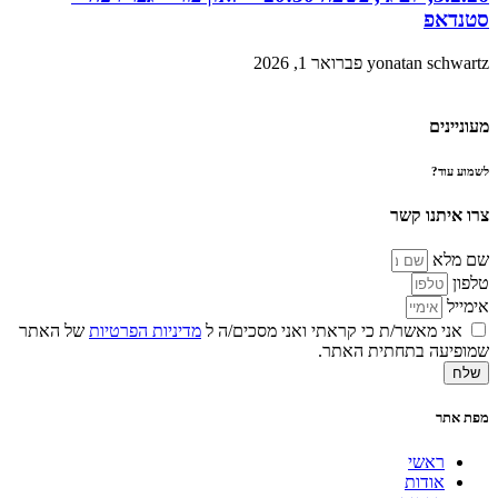
סטנדאפ
yonatan schwartz
פברואר 1, 2026
מעוניינים
לשמוע עוד?
צרו איתנו קשר
שם מלא
טלפון
אימייל
אני מאשר/ת כי קראתי ואני מסכים/ה ל
מדיניות הפרטיות
של האתר
שמופיעה בתחתית האתר.
שלח
מפת אתר
ראשי
אודות