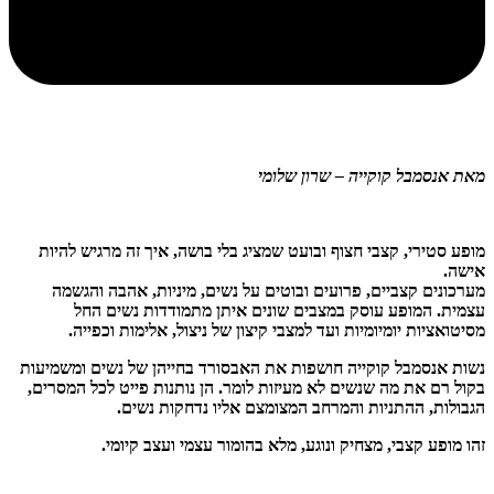
מאת אנסמבל קוקייה – שרון שלומי
מופע סטירי, קצבי חצוף ובועט שמציג בלי בושה, איך זה מרגיש להיות
אישה.
מערכונים קצביים, פרועים ובוטים על נשים, מיניות, אהבה והגשמה
עצמית. המופע עוסק במצבים שונים איתן מתמודדות נשים החל
מסיטואציות יומיומיות ועד למצבי קיצון של ניצול, אלימות וכפייה.
נשות אנסמבל קוקייה חושפות את האבסורד בחייהן של נשים ומשמיעות
בקול רם את מה שנשים לא מעיזות לומר. הן נותנות פייט לכל המסרים,
הגבולות, ההתניות והמרחב המצומצם אליו נדחקות נשים.
זהו מופע קצבי, מצחיק ונוגע, מלא בהומור עצמי ועצב קיומי.