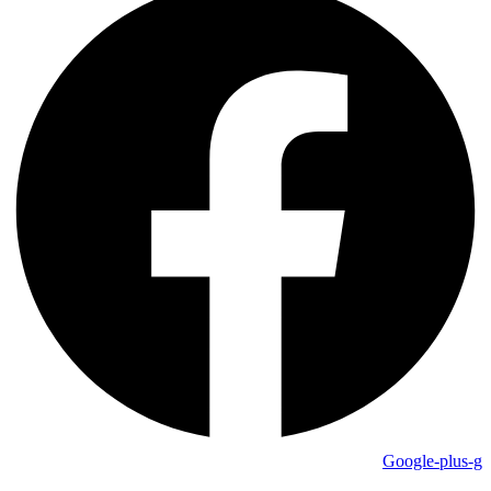
Google-plus-g