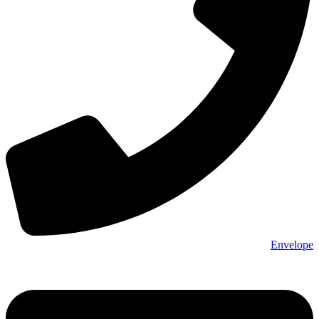
Envelope