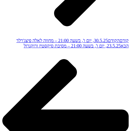
קודם
הקודם
30.5.25, יום ו', בשעה 21:00 – מחווה לאלה פיצג'רלד
הבא
23.5.25, יום ו', בשעה 21:00 – מסיבת סיקסטיז ורוקנרול