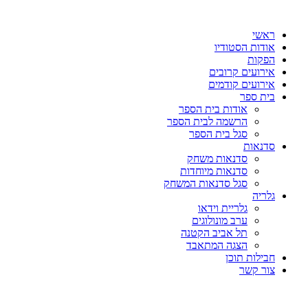
דלג
לתוכן
ראשי
אודות הסטודיו
הפקות
אירועים קרובים
אירועים קודמים
בית ספר
אודות בית הספר
הרשמה לבית הספר
סגל בית הספר
סדנאות
סדנאות משחק
סדנאות מיוחדות
סגל סדנאות המשחק
גלריה
גלריית וידאו
ערב מונולוגים
תל אביב הקטנה
הצגה המתאבד
חבילות תוכן
צור קשר