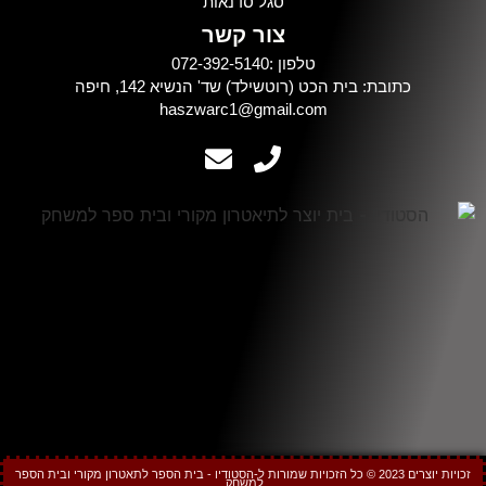
סגל סדנאות
צור קשר
טלפון :072-392-5140
כתובת: בית הכט (רוטשילד) שד' הנשיא 142, חיפה
haszwarc1@gmail.com
זכויות יוצרים 2023 © כל הזכויות שמורות ל-הסטודיו - בית הספר לתאטרון מקורי ובית הספר
למשחק.