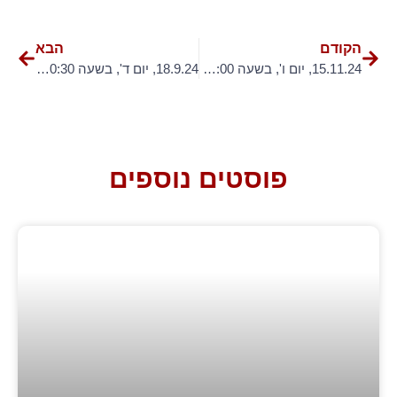
הקודם
הבא
15.11.24, יום ו', בשעה 21:00 – טניה וינוקור והכינור
18.9.24, יום ד', בשעה 20:30 – "בעלת הארמון"
פוסטים נוספים