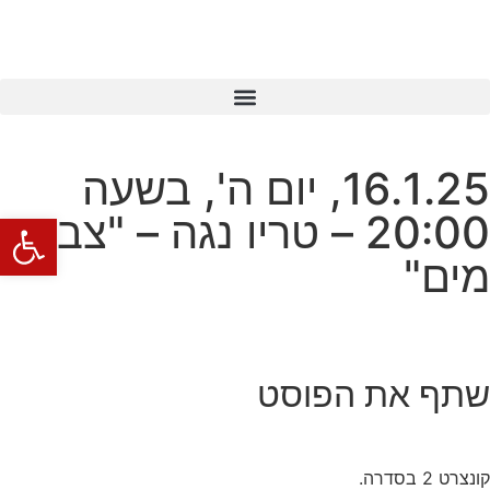
16.1.25, יום ה', בשעה
20:00 – טריו נגה – "צבעי
פתח סרגל
מים"
שתף את הפוסט
קונצרט 2 בסדרה.