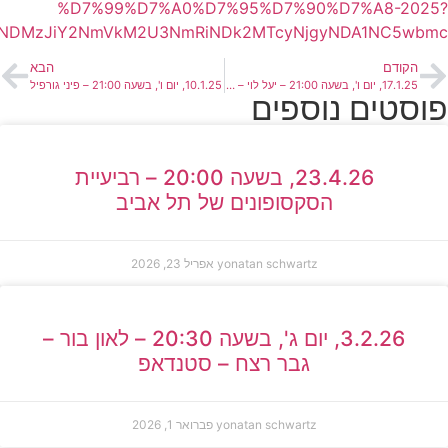
%D7%99%D7%A0%D7%95%D7%90%D7%A8-2025?
NDMzJiY2NmVkM2U3NmRiNDk2MTcyNjgyNDA1NC5wbmc=
הקודם
הבא
17.1.25, יום ו', בשעה 21:00 – יעל לוי – מופע אינטימי!
10.1.25, יום ו', בשעה 21:00 – פיני גורפיל
פוסטים נוספים
23.4.26, בשעה 20:00 – רביעיית
הסקסופונים של תל אביב
yonatan schwartz
אפריל 23, 2026
3.2.26, יום ג', בשעה 20:30 – לאון בור –
גבר רצח – סטנדאפ
yonatan schwartz
פברואר 1, 2026