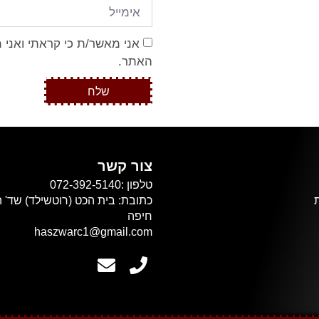
אני מאשר/ת כי קראתי ואני 
האתר.
שלח
צור קשר
טלפון :072-392-5140
חיפה
haszwarc1@gmail.com