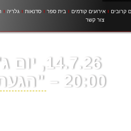
ם קרובים
אירועים קודמים
בית ספר
סדנאות
גלריה
ח
צור קשר
14.7.26, י
20:00 – "הגעת ליעד?"