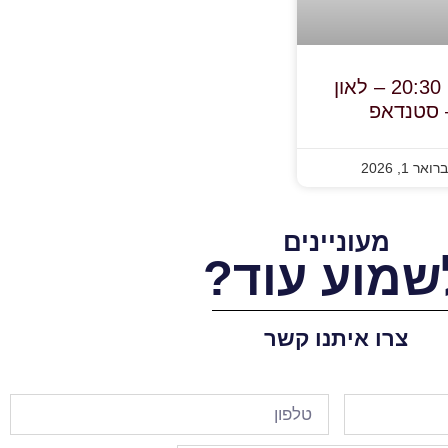
3.2.26, יום ג', בשעה 20:30 – לאון
– סטנדאפ
אר 1, 2026
מעוניינים
שמוע עוד?
צרו איתנו קשר