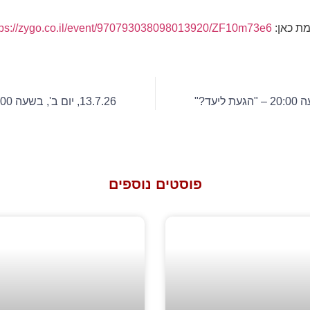
ת כאן:
tps://zygo.co.il/event/970793038098013920/ZF10m73e6
13.7.26, יום ב', בשעה 20:00 – "הגעת ליעד?"
פוסטים נוספים