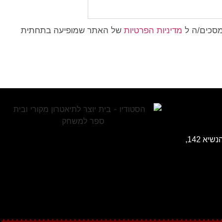
מסכים/ה ל
מדיניות הפרטיות
של האתר שמופיעה בתחתית
כתובת: בית הכט (רוטשילד) שד' הנשיא 142,