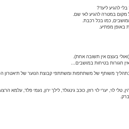
לי להגיע ליעד?
 מקום במטרה להגיע לאי שם.
מושבים, כמו בכל רכבת.
 באופן מפתיע.
אולי בעצם אין תשובה אחת).
אין חגורות בטיחות במושבים…
תהליך משותף של משתתפות ומשתתפי קבוצת הנוער של תיאטרון הסט
, טלי לוי, יערי לוי רוזן, כוכב גינגולד, לילך ירון, נעמי פלד, עלמא הרצוג
ברק.