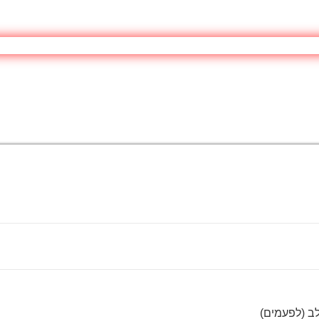
ב (לפעמים)