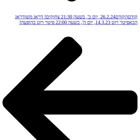
קודם
הקודם
26.2.24, יום ב', בשעה 21:30 צחוקים! דראג משודראג
הבא
פיטר רוט 14.3.23, יום ה', בשעה 22:00 פיטר רוט בהופעה!