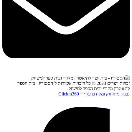
זכויות יוצרים 2023 © כל הזכויות שמורות ל-הסטודיו - בית הספר
לתאטרון מקורי ובית הספר למשחק.
נבנה, מתוחזק ומקודם על ידי Clickin360