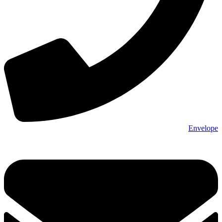
Envelope