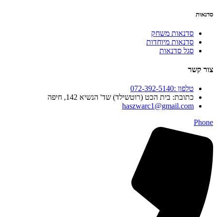
סדנאות
סדנאות משחק
סדנאות מיוחדות
סגל סדנאות
צור קשר
טלפון :072-392-5140
כתובת: בית הכט (רוטשילד) שד' הנשיא 142, חיפה
haszwarc1@gmail.com
Phone