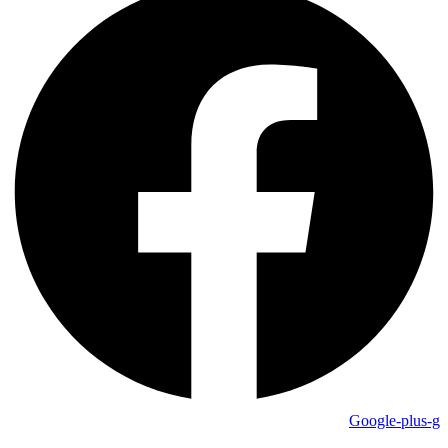
Google-plus-g