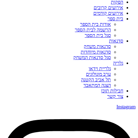
הפקות
אירועים קרובים
אירועים קודמים
בית ספר
אודות בית הספר
הרשמה לבית הספר
סגל בית הספר
סדנאות
סדנאות משחק
סדנאות מיוחדות
סגל סדנאות המשחק
גלריה
גלריית וידאו
ערב מונולוגים
תל אביב הקטנה
הצגה המתאבד
חבילות תוכן
צור קשר
Instagram