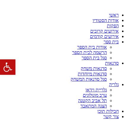
דלג
לתוכן
ראשי
אודות הסטודיו
הפקות
אירועים קרובים
אירועים קודמים
בית ספר
אודות בית הספר
הרשמה לבית הספר
סגל בית הספר
פתח סרגל 
סדנאות
סדנאות משחק
סדנאות מיוחדות
סגל סדנאות המשחק
גלריה
גלריית וידאו
ערב מונולוגים
תל אביב הקטנה
הצגה המתאבד
חבילות תוכן
צור קשר