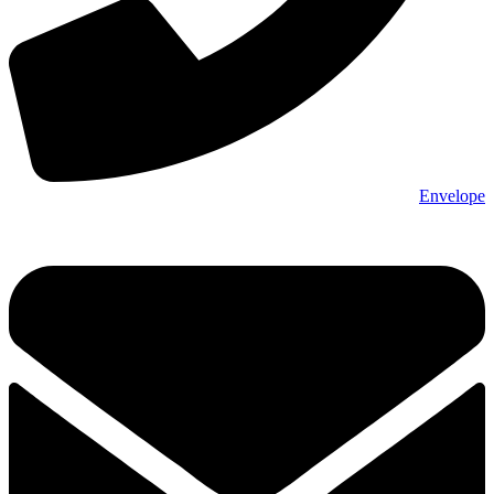
Envelope