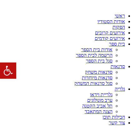
דלג
לתוכן
ראשי
אודות הסטודיו
הפקות
אירועים קרובים
אירועים קודמים
בית ספר
אודות בית הספר
הרשמה לבית הספר
סגל בית הספר
פתח סרגל 
סדנאות
סדנאות משחק
סדנאות מיוחדות
סגל סדנאות המשחק
גלריה
גלריית וידאו
ערב מונולוגים
תל אביב הקטנה
הצגה המתאבד
חבילות תוכן
צור קשר