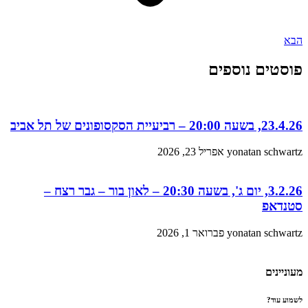
הבא
פוסטים נוספים
23.4.26, בשעה 20:00 – רביעיית הסקסופונים של תל אביב
yonatan schwartz
אפריל 23, 2026
3.2.26, יום ג', בשעה 20:30 – לאון בור – גבר רצח –
סטנדאפ
yonatan schwartz
פברואר 1, 2026
מעוניינים
לשמוע עוד?