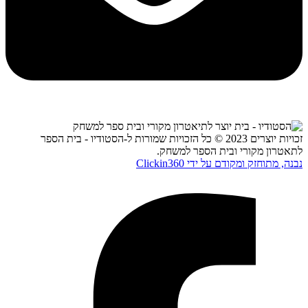
זכויות יוצרים 2023 © כל הזכויות שמורות ל-הסטודיו - בית הספר
לתאטרון מקורי ובית הספר למשחק.
נבנה, מתוחזק ומקודם על ידי Clickin360