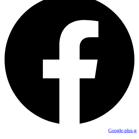
Google-plus-g