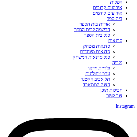
הפקות
אירועים קרובים
אירועים קודמים
בית ספר
אודות בית הספר
הרשמה לבית הספר
סגל בית הספר
סדנאות
סדנאות משחק
סדנאות מיוחדות
סגל סדנאות המשחק
גלריה
גלריית וידאו
ערב מונולוגים
תל אביב הקטנה
הצגה המתאבד
חבילות תוכן
צור קשר
Instagram