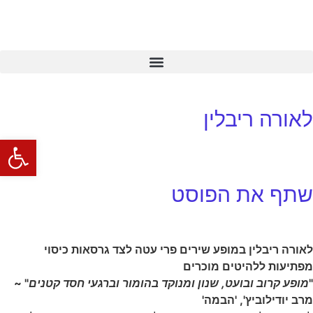
לאורה ריבלין
פתח סרגל
שתף את הפוסט
לאורה ריבלין במופע שירים פרי עטה לצד גרסאות כיסוי
מפתיעות ללהיטים מוכרים
"
מופע קרוב ובועט, שנון ומנוקד בהומור וברגעי חסד קטנים
" ~
מרב יודילוביץ', 'הבמה'