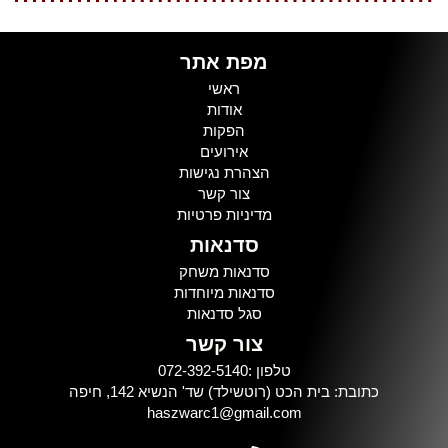
מפת אתר
ראשי
אודות
הפקות
אירועים
הצהרת נגישות
צור קשר
מדיניות פרטיות
סדנאות
סדנאות משחק
סדנאות מיוחדות
סגל סדנאות
צור קשר
טלפון :072-392-5140
כתובת: בית הכט (רוטשילד) שד' הנשיא 142, חיפה
haszwarc1@gmail.com