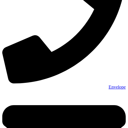
Envelope