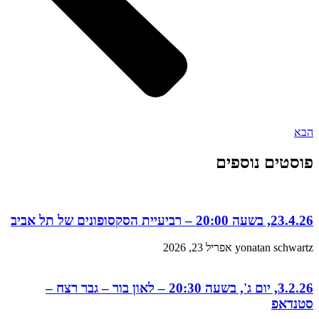
הבא
פוסטים נוספים
23.4.26, בשעה 20:00 – רביעיית הסקסופונים של תל אביב
yonatan schwartz
אפריל 23, 2026
3.2.26, יום ג', בשעה 20:30 – לאון בור – גבר רצח –
סטנדאפ