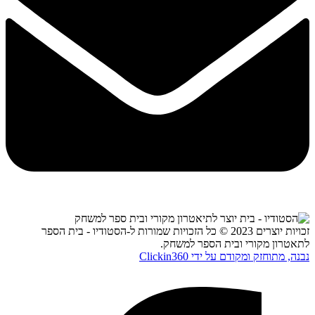
זכויות יוצרים 2023 © כל הזכויות שמורות ל-הסטודיו - בית הספר
לתאטרון מקורי ובית הספר למשחק.
נבנה, מתוחזק ומקודם על ידי Clickin360