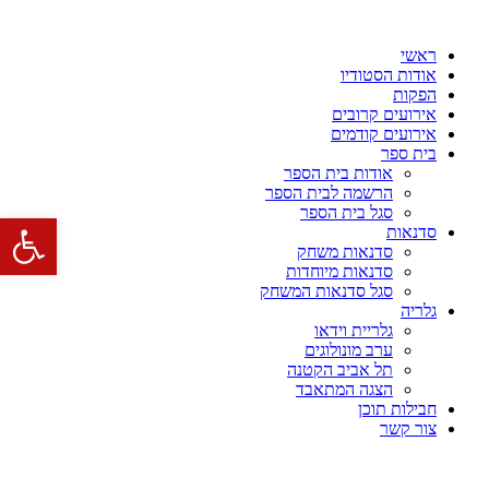
דלג
לתוכן
ראשי
אודות הסטודיו
הפקות
אירועים קרובים
אירועים קודמים
בית ספר
אודות בית הספר
הרשמה לבית הספר
סגל בית הספר
פתח סרגל 
סדנאות
סדנאות משחק
סדנאות מיוחדות
סגל סדנאות המשחק
גלריה
גלריית וידאו
ערב מונולוגים
תל אביב הקטנה
הצגה המתאבד
חבילות תוכן
צור קשר