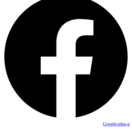
Google-plus-g