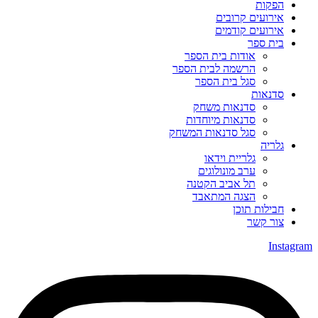
הפקות
אירועים קרובים
אירועים קודמים
בית ספר
אודות בית הספר
הרשמה לבית הספר
סגל בית הספר
סדנאות
סדנאות משחק
סדנאות מיוחדות
סגל סדנאות המשחק
גלריה
גלריית וידאו
ערב מונולוגים
תל אביב הקטנה
הצגה המתאבד
חבילות תוכן
צור קשר
Instagram