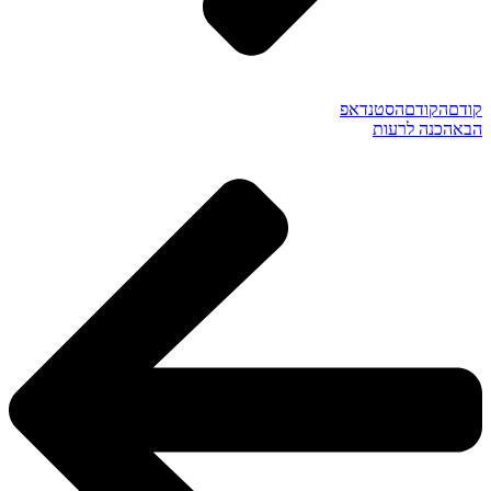
קודם
הקודם
הסטנדאפ
הבא
הכנה לרעות