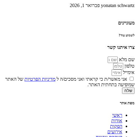
yonatan schwartz
פברואר 1, 2026
מעוניינים
לשמוע עוד?
צרו איתנו קשר
שם מלא
טלפון
אימייל
אני מאשר/ת כי קראתי ואני מסכים/ה ל
מדיניות הפרטיות
של האתר
שמופיעה בתחתית האתר.
שלח
מפת אתר
ראשי
אודות
הפקות
אירועים