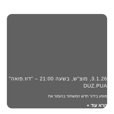
3.1.26, מוצ"ש, בשעה 21:00 – "דוז.פואה"
DUZ.PUA
מופע בידור חדש המשחזר בהומור את
קרא עוד »