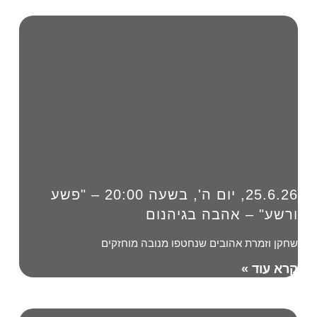
25.6.26, יום ה', בשעה 20:00 – "פשע
ורשע" – אהבה בגיהנום
שחקן וזמרת אהובים שנחטפו מנובה מוחזקים
קרא עוד »