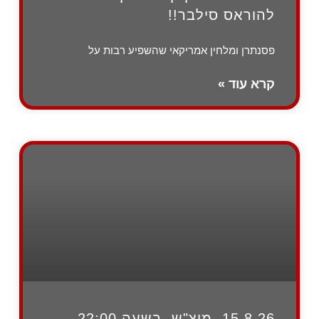
להוראס סילבר!!
פסנתרן ומלחין אמריקאי שהשפיע רבות על
קרא עוד »
15.8.26, מוצ"ש, בשעה 22:00 –