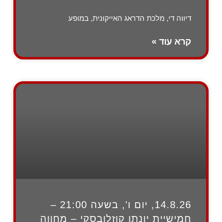
דיווה די, מלכת הדראג האייקונית, במופע
קרא עוד »
14.8.26, יום ו', בשעה 21:00 –
חמישיית יונתן קוזלובסקי – מחווה