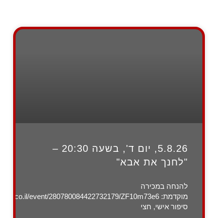
5.8.26, יום ד', בשעה 20:30 –
"לחנך את אבא"
להנחה במכירה
מוקדמת: zygo.co.il/event/280780084422732179/ZF10m73e6
סיפור אישי, חצי