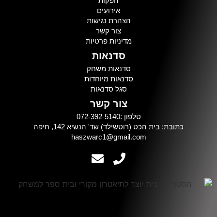
הפקות
אירועים
הצהרת נגישות
צור קשר
מדיניות פרטיות
סדנאות
סדנאות משחק
סדנאות מיוחדות
סגל סדנאות
צור קשר
טלפון :072-392-5140
כתובת: בית הכט (רוטשילד) שד' הנשיא 142, חיפה
haszwarc1@gmail.com