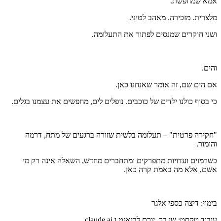
אמא שמחפשת.
מלצרית. מזכירה. מאהב לטיני.
ושני חוקרים שמנסים לפתור את התעלומה.
והים.
אם הים שם, זה אומר שאנחנו כאן.
כי בסוף כולנו ילדים של כוכבים. נופלים לים, מחפשים את עצמנו בגלים.
"חקירה פרטית" – תעלומה בלשית שזורה ברגעים של מתח, דרמה
והומור.
כשרמזים ועדויות מתפרקים ומתחברים מחדש, השאלה אינה רק מי
אשם, אלא מה באמת קרה כאן.
בימוי: דיצה כספי אלגר
עיבוד טקסט: שי בר, יורם לביאנט ו claude.ai