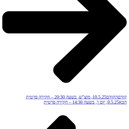
קודם
הקודם
10.5.25, מוצ"ש, בשעה 20:30 – חקירה פרטית
הבא
9.5.25, יום ו', בשעה 14:30 – חקירה פרטית