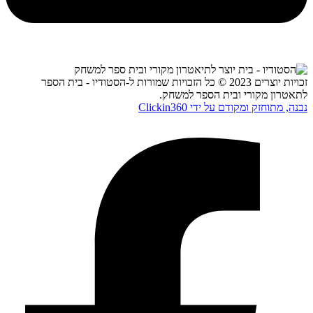
זכויות יוצרים 2023 © כל הזכויות שמורות ל-הסטודיו - בית הספר
לתאטרון מקורי ובית הספר למשחק.
נבנה, מתוחזק ומקודם על ידי Clickin360