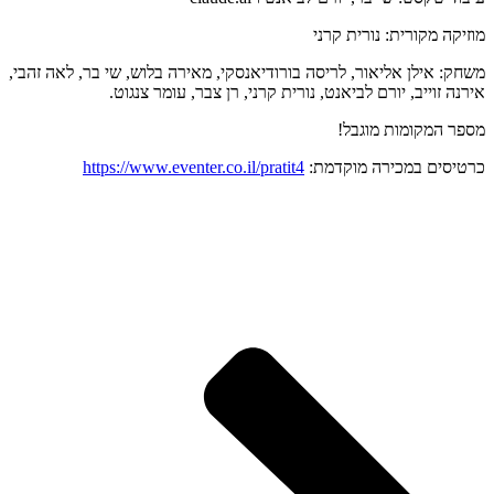
מוזיקה מקורית: נורית קרני
משחק: אילן אליאור, לריסה בורודיאנסקי, מאירה בלוש, שי בר, לאה זהבי,
אירנה זוייב, יורם לביאנט, נורית קרני, רן צבר, עומר צנגוט.
מספר המקומות מוגבל!
כרטיסים במכירה מוקדמת:
https://www.eventer.co.il/pratit4