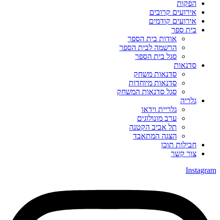
הפקות
אירועים קרובים
אירועים קודמים
בית ספר
אודות בית הספר
הרשמה לבית הספר
סגל בית הספר
סדנאות
סדנאות משחק
סדנאות מיוחדות
סגל סדנאות המשחק
גלריה
גלריית וידאו
ערב מונולוגים
תל אביב הקטנה
הצגה המתאבד
חבילות תוכן
צור קשר
Instagram