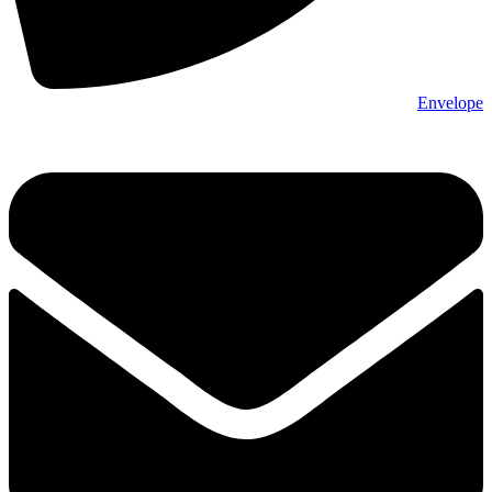
Envelope