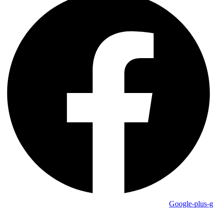
Google-plus-g