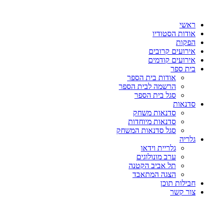
דלג
לתוכן
ראשי
אודות הסטודיו
הפקות
אירועים קרובים
אירועים קודמים
בית ספר
אודות בית הספר
הרשמה לבית הספר
סגל בית הספר
סדנאות
סדנאות משחק
סדנאות מיוחדות
סגל סדנאות המשחק
גלריה
גלריית וידאו
ערב מונולוגים
תל אביב הקטנה
הצגה המתאבד
חבילות תוכן
צור קשר