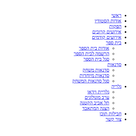
דלג
לתוכן
ראשי
אודות הסטודיו
הפקות
אירועים קרובים
אירועים קודמים
בית ספר
אודות בית הספר
הרשמה לבית הספר
סגל בית הספר
סדנאות
סדנאות משחק
סדנאות מיוחדות
סגל סדנאות המשחק
גלריה
גלריית וידאו
ערב מונולוגים
תל אביב הקטנה
הצגה המתאבד
חבילות תוכן
צור קשר