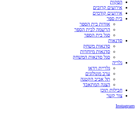
הפקות
אירועים קרובים
אירועים קודמים
בית ספר
אודות בית הספר
הרשמה לבית הספר
סגל בית הספר
סדנאות
סדנאות משחק
סדנאות מיוחדות
סגל סדנאות המשחק
גלריה
גלריית וידאו
ערב מונולוגים
תל אביב הקטנה
הצגה המתאבד
חבילות תוכן
צור קשר
Instagram