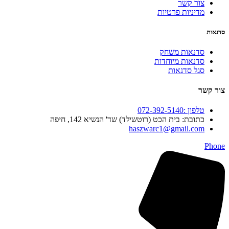
צור קשר
מדיניות פרטיות
סדנאות
סדנאות משחק
סדנאות מיוחדות
סגל סדנאות
צור קשר
טלפון :072-392-5140
כתובת: בית הכט (רוטשילד) שד' הנשיא 142, חיפה
haszwarc1@gmail.com
Phone