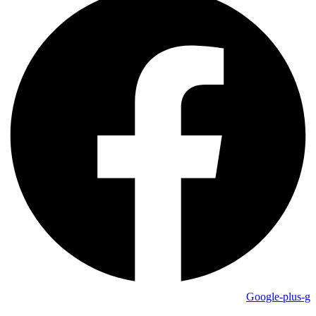
Google-plus-g