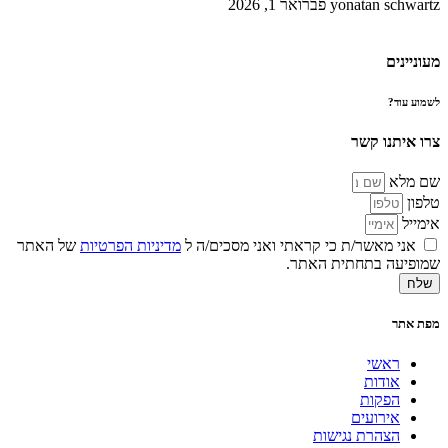
yonatan schwartz
פברואר 1, 2026
מעוניינים
לשמוע עוד?
צרו איתנו קשר
שם מלא
טלפון
אימייל
אני מאשר/ת כי קראתי ואני מסכים/ה ל
מדיניות הפרטיות
של האתר
שמופיעה בתחתית האתר.
שלח
מפת אתר
ראשי
אודות
הפקות
אירועים
הצהרת נגישות