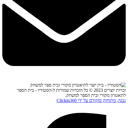
זכויות יוצרים 2023 © כל הזכויות שמורות ל-הסטודיו - בית הספר
לתאטרון מקורי ובית הספר למשחק.
נבנה, מתוחזק ומקודם על ידי Clickin360