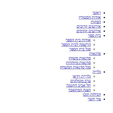
דלג
לתוכן
ראשי
אודות הסטודיו
הפקות
אירועים קרובים
אירועים קודמים
בית ספר
אודות בית הספר
הרשמה לבית הספר
סגל בית הספר
סדנאות
סדנאות משחק
סדנאות מיוחדות
סגל סדנאות המשחק
גלריה
גלריית וידאו
ערב מונולוגים
תל אביב הקטנה
הצגה המתאבד
חבילות תוכן
צור קשר