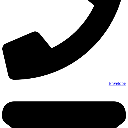
Envelope