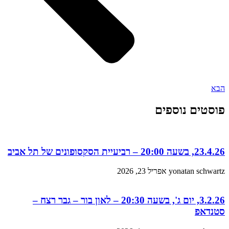
הבא
פוסטים נוספים
23.4.26, בשעה 20:00 – רביעיית הסקסופונים של תל אביב
yonatan schwartz
אפריל 23, 2026
3.2.26, יום ג', בשעה 20:30 – לאון בור – גבר רצח –
סטנדאפ