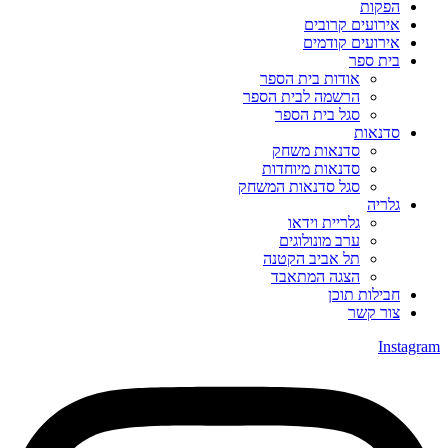
הפקות
אירועים קרובים
אירועים קודמים
בית ספר
אודות בית הספר
הרשמה לבית הספר
סגל בית הספר
סדנאות
סדנאות משחק
סדנאות מיוחדות
סגל סדנאות המשחק
גלריה
גלריית וידאו
ערב מונולוגים
תל אביב הקטנה
הצגה המתאבד
חבילות תוכן
צור קשר
Instagram