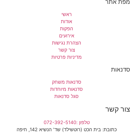
מפת אתר
ראשי
אודות
הפקות
אירועים
הצהרת נגישות
צור קשר
מדיניות פרטיות
סדנאות
סדנאות משחק
סדנאות מיוחדות
סגל סדנאות
צור קשר
טלפון :072-392-5140
כתובת: בית הכט (רוטשילד) שד' הנשיא 142, חיפה