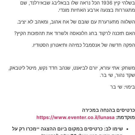
בשלהי קיץ 1936 הכל נראה שלו בבאליבג שבאירלנד, שם
מתגוררות בצנעה ארבע האחיות מונדי.
השלווה מתערערת עם שובם של אח אהוב, ומאהב לא יציב.
האם תזכנה לרקוד בחג הלונאסה ולשרוד את תהפוכות הקיץ?
הפקה חדשה של אנסמבל כמיהה ותיאטרון הסטודיו.
משחק: אתי עזרא, יורם לביאנט, שנהב חדד נקש, מיטל ליטבאק,
שקד נהור, שי בר.
בימוי: שי בר
כרטיסים בהנחה במכירה
מוקדמת:
https://www.eventer.co.il/lunasa
שימו לב: כרטיסים במקום ביום ההצגה יימכרו רק על