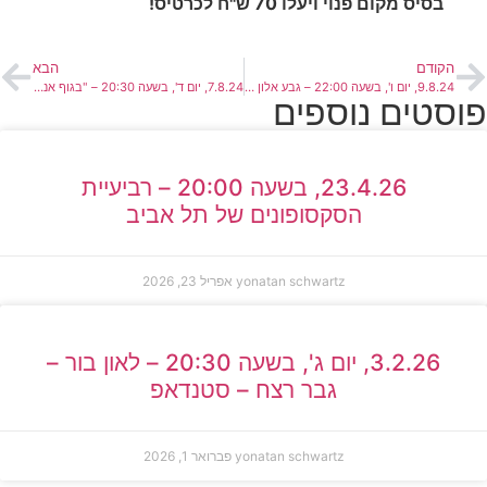
בסיס מקום פנוי ויעלו 70 ש"ח לכרטיס!
הקודם
הבא
9.8.24, יום ו', בשעה 22:00 – גבע אלון בהופעה!
7.8.24, יום ד', בשעה 20:30 – "בגוף אני מבינה"
פוסטים נוספים
23.4.26, בשעה 20:00 – רביעיית
הסקסופונים של תל אביב
yonatan schwartz
אפריל 23, 2026
3.2.26, יום ג', בשעה 20:30 – לאון בור –
גבר רצח – סטנדאפ
yonatan schwartz
פברואר 1, 2026