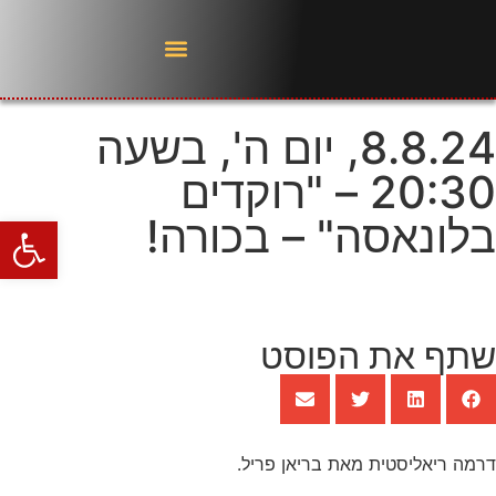
8.8.24, יום ה', בשעה
20:30 – "רוקדים
בלונאסה" – בכורה!
פתח סרגל
שתף את הפוסט
דרמה ריאליסטית מאת בריאן פריל.