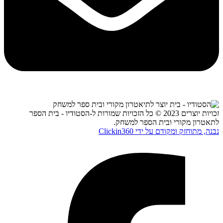
זכויות יוצרים 2023 © כל הזכויות שמורות ל-הסטודיו - בית הספר
לתאטרון מקורי ובית הספר למשחק.
נבנה, מתוחזק ומקודם על ידי Clickin360