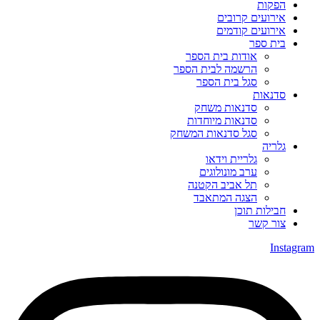
הפקות
אירועים קרובים
אירועים קודמים
בית ספר
אודות בית הספר
הרשמה לבית הספר
סגל בית הספר
סדנאות
סדנאות משחק
סדנאות מיוחדות
סגל סדנאות המשחק
גלריה
גלריית וידאו
ערב מונולוגים
תל אביב הקטנה
הצגה המתאבד
חבילות תוכן
צור קשר
Instagram