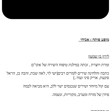
מופע פותח : אביחי
לירון בן שמעון
זמרת ויוצרת , זכתה במילגת טיפוח היצירה של אקו"ם
כתבה והלחינה שירים לזמרים רבים[ישי לוי, לאה שבת, זהבה בן, הראל
סקעת, אריק סיני ועוד..]
עם קול מיוחד ושירים שנכנסים ישר ללב, היא מביאה לבמה
פיוז'ן של מזרח ומערב, מקוריות, ונשמה.