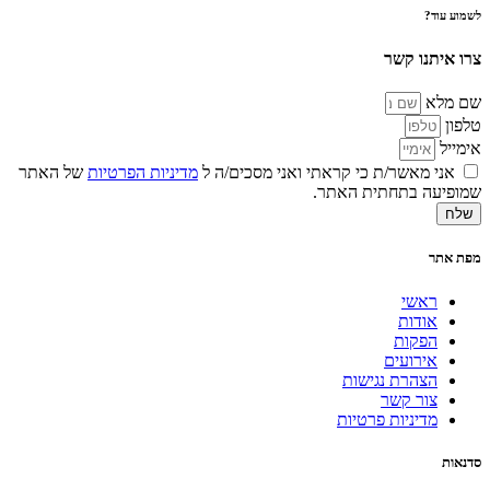
לשמוע עוד?
צרו איתנו קשר
שם מלא
טלפון
אימייל
אני מאשר/ת כי קראתי ואני מסכים/ה ל
מדיניות הפרטיות
של האתר
שמופיעה בתחתית האתר.
שלח
מפת אתר
ראשי
אודות
הפקות
אירועים
הצהרת נגישות
צור קשר
מדיניות פרטיות
סדנאות