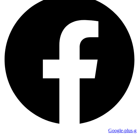
Google-plus-g