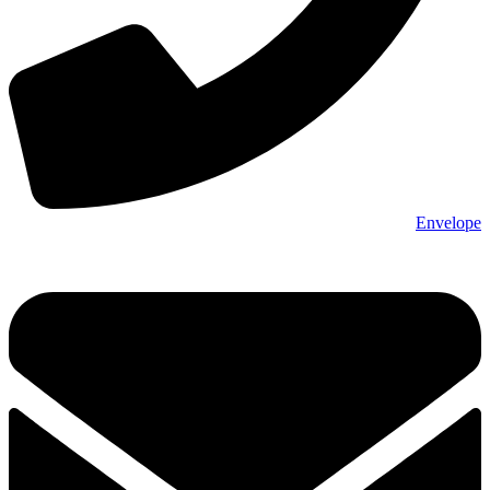
Envelope