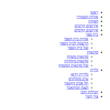
דלג
לתוכן
ראשי
אודות הסטודיו
הפקות
אירועים קרובים
אירועים קודמים
בית ספר
אודות בית הספר
הרשמה לבית הספר
סגל בית הספר
סדנאות
סדנאות משחק
סדנאות מיוחדות
סגל סדנאות המשחק
גלריה
גלריית וידאו
ערב מונולוגים
תל אביב הקטנה
הצגה המתאבד
חבילות תוכן
צור קשר