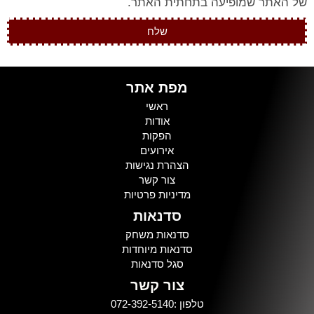
של האתר שמופיעה בתחתית האתר.
שלח
מפת אתר
ראשי
אודות
הפקות
אירועים
הצהרת נגישות
צור קשר
מדיניות פרטיות
סדנאות
סדנאות משחק
סדנאות מיוחדות
סגל סדנאות
צור קשר
טלפון :072-392-5140