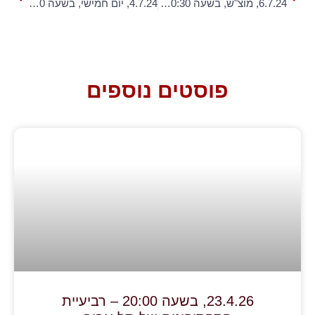
6.7.24, מוצ"ש, בשעה 20:30 – "עיר אלקטרונית"
4.7.24, יום חמישי, בשעה 20:30 – Journey In To The Blues
פוסטים נוספים
23.4.26, בשעה 20:00 – רביעיית