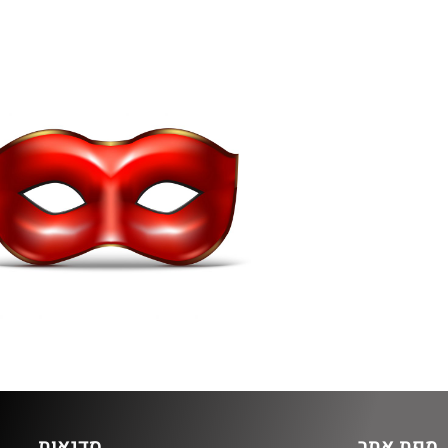
מפת אתר
סדנאות