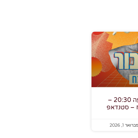
3.2.26, יום ג', בשעה 20:30 –
ח – סטנדאפ
רואר 1, 2026