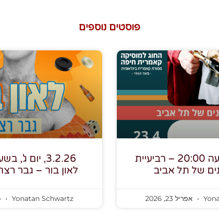
פוסטים נוספים
23.4.26, בשעה 20:00 – רביעיית
ים של תל אביב
לאון בור – גבר רצ
Yona
אפריל 23, 2026
Yonatan Schwartz
פב