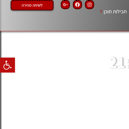
לשיחה מהירה
חבילות תוכן
', בשעה 21:00
פתח סרגל