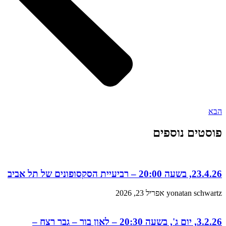
הבא
פוסטים נוספים
23.4.26, בשעה 20:00 – רביעיית הסקסופונים של תל אביב
yonatan schwartz
אפריל 23, 2026
3.2.26, יום ג', בשעה 20:30 – לאון בור – גבר רצח –