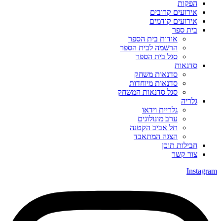
הפקות
אירועים קרובים
אירועים קודמים
בית ספר
אודות בית הספר
הרשמה לבית הספר
סגל בית הספר
סדנאות
סדנאות משחק
סדנאות מיוחדות
סגל סדנאות המשחק
גלריה
גלריית וידאו
ערב מונולוגים
תל אביב הקטנה
הצגה המתאבד
חבילות תוכן
צור קשר
Instagram