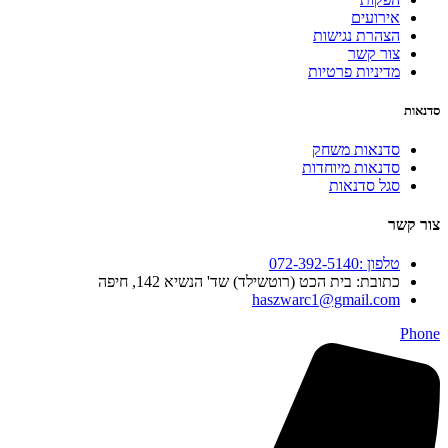
אירועים
הצהרת נגישות
צור קשר
מדיניות פרטיות
סדנאות
סדנאות משחק
סדנאות מיוחדות
סגל סדנאות
צור קשר
טלפון :072-392-5140
כתובת: בית הכט (רוטשילד) שד' הנשיא 142, חיפה
haszwarc1@gmail.com
Phone