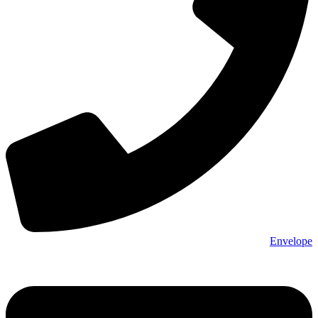
Envelope