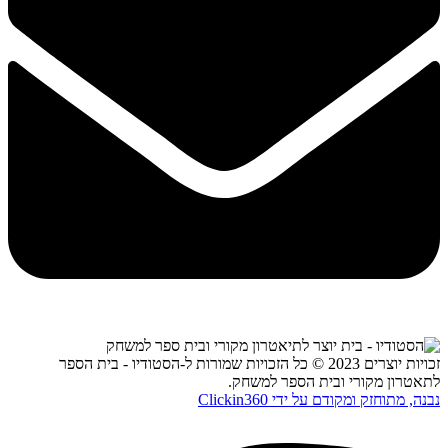
זכויות יוצרים 2023 © כל הזכויות שמורות ל-הסטודיו - בית הספר
לתאטרון מקורי ובית הספר למשחק.
נבנה, מתוחזק ומקודם על ידי Clickin360