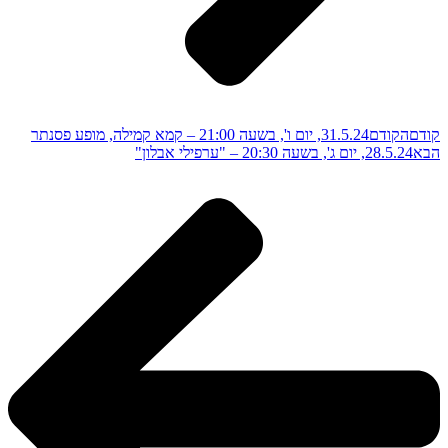
קודם
הקודם
31.5.24, יום ו', בשעה 21:00 – קמא קמילה, מופע פסנתר
הבא
28.5.24, יום ג', בשעה 20:30 – "ערפילי אבלון"