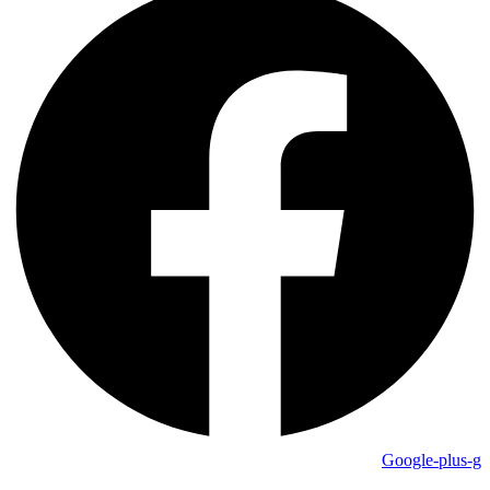
Google-plus-g