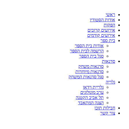
דלג
לתוכן
ראשי
אודות הסטודיו
הפקות
אירועים קרובים
אירועים קודמים
בית ספר
אודות בית הספר
הרשמה לבית הספר
סגל בית הספר
סדנאות
סדנאות משחק
סדנאות מיוחדות
סגל סדנאות המשחק
גלריה
גלריית וידאו
ערב מונולוגים
תל אביב הקטנה
הצגה המתאבד
חבילות תוכן
צור קשר