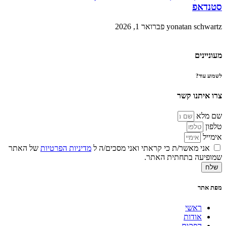
סטנדאפ
yonatan schwartz
פברואר 1, 2026
מעוניינים
לשמוע עוד?
צרו איתנו קשר
שם מלא
טלפון
אימייל
אני מאשר/ת כי קראתי ואני מסכים/ה ל
מדיניות הפרטיות
של האתר
שמופיעה בתחתית האתר.
שלח
מפת אתר
ראשי
אודות
הפקות