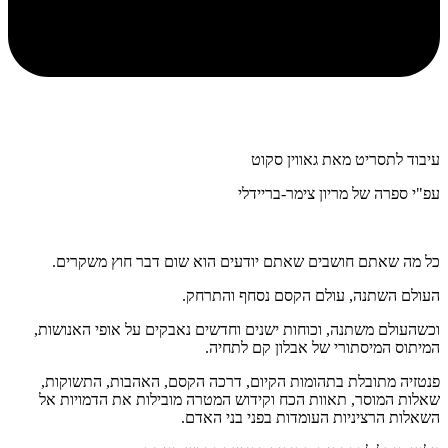
עיבוד לתסריט מאת גאווין סקוט
עפ"י ספרה של מריון צימר-בריידלי
כל מה שאתם חושבים שאתם יודעים הוא שום דבר חוץ משקרים.
העולם השתנה, עולם הקסם נסחף והתרחק.
וכשהעולם משתנה, וכוחות ישנים וחדשים נאבקים על אופי האנושות,
המיתוס המיסתורי של אבלון קם לתחיה.
פנטזיה מתובלת בתהומות הקיום, דרכה הקסם, האהבות, התשוקות,
שאלות המוסר, תאוות הכח וקידוש המטרה מובילות את הדמויות אל
השאלות הרציניות העומדות בפני בני האדם.