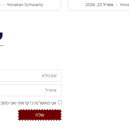
Yona
אפריל 23, 2026
Yonatan Schwartz
פב
ל
אני מאשר/ת כי קראתי ואני מסכי
שלח