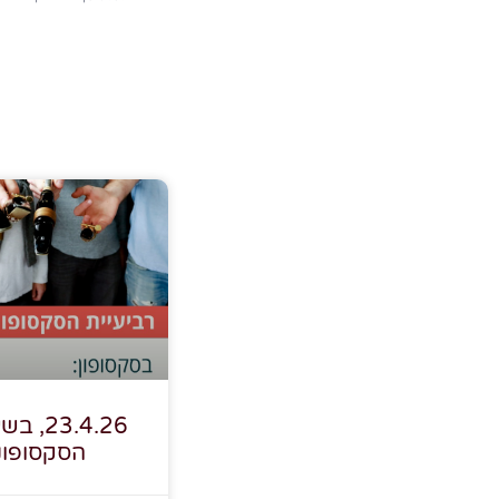
הסקסופונ