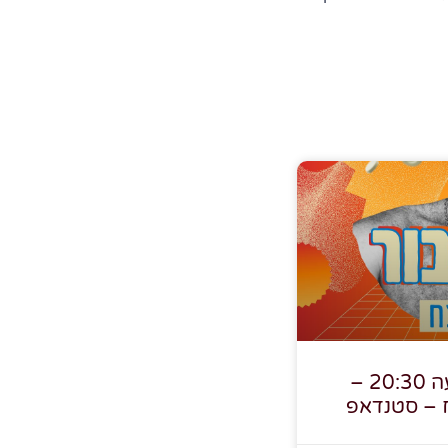
3.2.26, יום ג', בשעה 20:30 –
ח – סטנדאפ