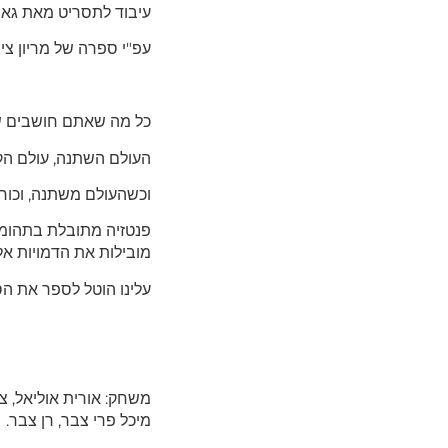
עיבוד לתסריט מאת גאוו
עפ
"
י ספרה של מריון צי
כל מה שאתם חושבים שא
העולם השתנה, עולם ה
וכשהעולם משתנה, וכוחו
פנטזיה מתובלת בתהומו
מובילות את הדמויות אל
עלינו הוטל לספר את 
משחק: אורית אוליאל, צחי
מיכל פרי צבר, רן צבר.