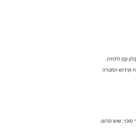
לון קם לתחיה.
ח וקידוש המטרה
סוכוי, שוש סרוגו,