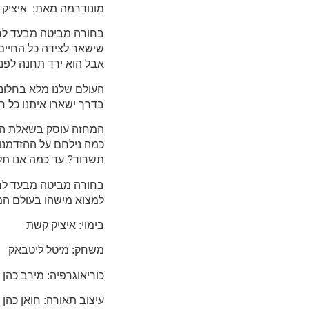
מונודרמה מאת: איציק ק
בחורה מביטה מבעד לחל
אבל הוא ירד תחנה לפנ
העולם שלנו מלא בחלונו
בדרך ישארו איתנו כל חי
המחזה עוסק בשאלת האה
כמה נילחם על ההזדמנ
תשרוד? עד כמה אנו תל
בחורה מביטה מבעד לחלו
למצוא מישהו בעולם המ
בימוי: איציק קשת
משחק: מיטל ליטבאק
כוריאוגרפיה: מירב כהן
עיצוב תאורה: חואן כהן