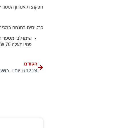
הפקה: תיאטרון הסטודיו
כרטיסים בהנחה במכיר
שימו לב: מספר ה
פנוי ותעלה 70 ש"ח לכרטיס!
הקודם