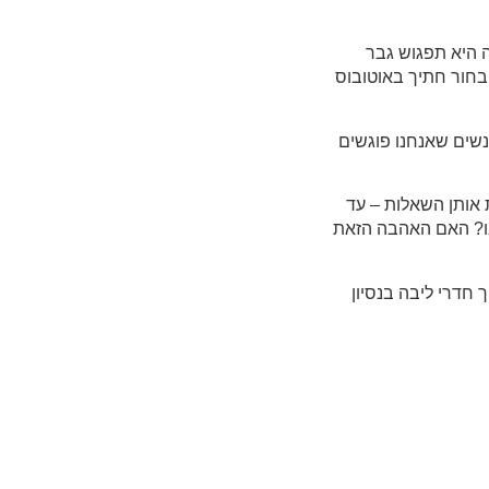
 היא תפגוש גבר
 היא תראה בחור חתיך באוטובוס
נשים שאנחנו פוגשים
 אותן השאלות – עד
ו? האם האהבה הזאת
 חדרי ליבה בנסיון