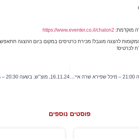
ה מוקדמת:
https://www.eventer.co.il/chalon2
מקומות להצגה מוגבל! מכירת כרטיסים במקום ביום ההצגה תתאפשר
6.12.24, יום ו', בשעה 21:00 – מיכל שפירא שרה איימי ויינהאוס
פוסטים נוספים