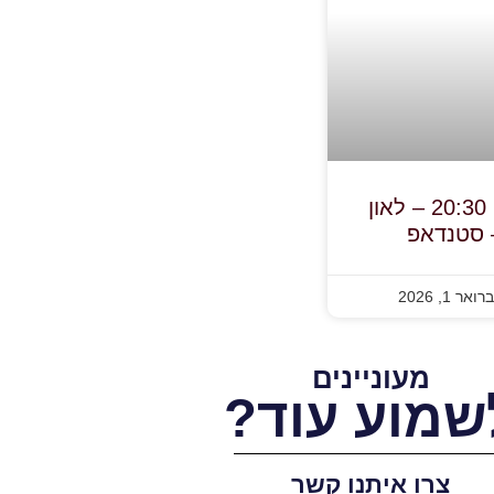
3.2.26, יום ג', בשעה 20:30 – לאון
– סטנדאפ
אר 1, 2026
מעוניינים
שמוע עוד?
צרו איתנו קשר