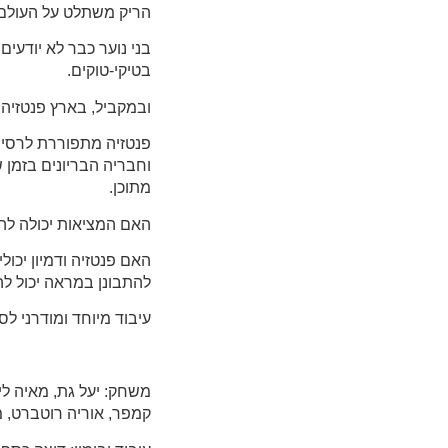
הריק משתלט על העולם
בני נוער כבר לא יודעי
בטיקי-טוקים.
ובמקביל, בארץ פנטזיה,
פנטזיה מתפוררת לרסיס
וחבריה הבריונים בזמן 
מתוכן.
האם המציאות יכולה לה
האם פנטזיה ודמיון יכו
להתבונן במראה יכול להשפ
עיבוד מיוחד ומודרני ל
משחק: יעל גת, מאיה לייט
קמפר, אוריה רוטברט, מו