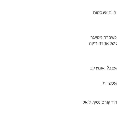
היום אינסטות
כשברח מטייגר
ב של אהדה ריקה
עצב? ואומץ לב
כשווית.
דוד קורסונסקי, ליאל