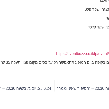
 אלגר
צגה: שקד פלטי
ד
י, שקד פלטי
https://eventbuzz.co.il/lp/event
קופה ביום המופע תתאפשר רק על בסיס מקום פנוי ותעלה 35 ש"ח לכרטיס!
25.6.24, יום ג', בשעה 20:30 – "הסיפור שאינו נגמר"