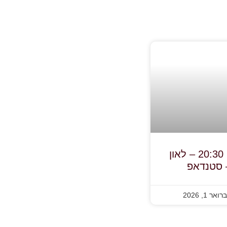
3.2.26, יום ג', בשעה 20:30 – לאון
– סטנדאפ
אר 1, 2026