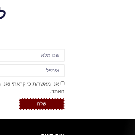
ל
אני מאשר/ת כי קראתי ואני 
האתר.
שלח