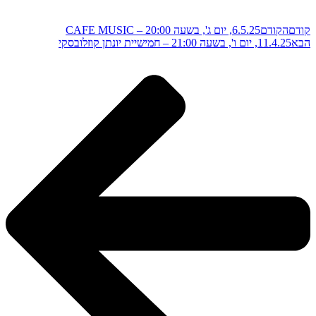
קודם
הקודם
6.5.25, יום ג', בשעה 20:00 – CAFE MUSIC
הבא
11.4.25, יום ו', בשעה 21:00 – חמישיית יונתן קוזלובסקי