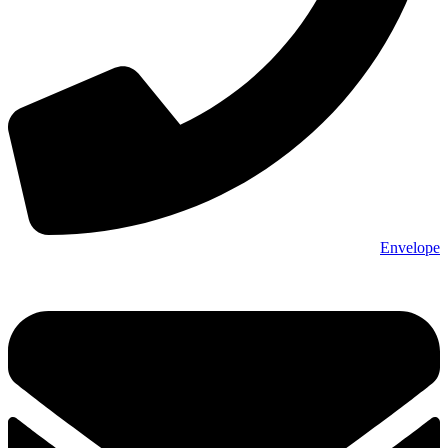
Envelope