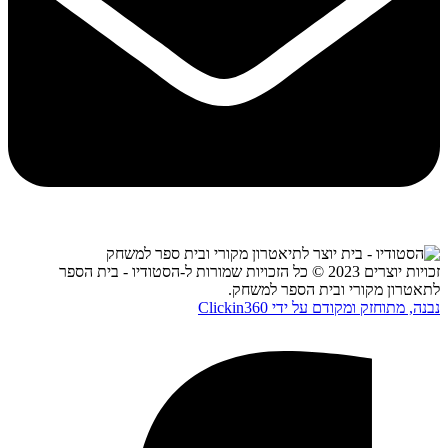
זכויות יוצרים 2023 © כל הזכויות שמורות ל-הסטודיו - בית הספר
לתאטרון מקורי ובית הספר למשחק.
נבנה, מתוחזק ומקודם על ידי Clickin360