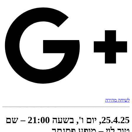
לשיחה מהירה
25.4.25, יום ו', בשעה 21:00 – שם
טוב לוי – מופע פסנתר