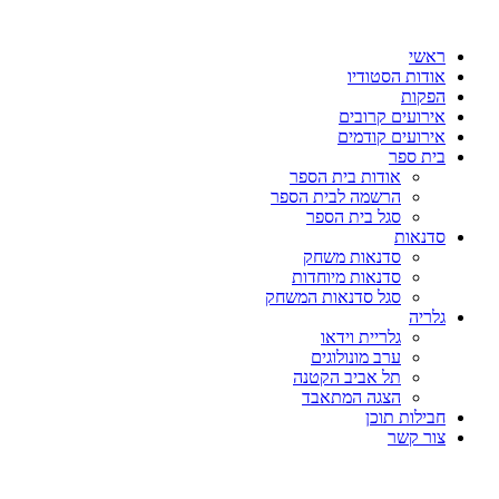
דלג
לתוכן
ראשי
אודות הסטודיו
הפקות
אירועים קרובים
אירועים קודמים
בית ספר
אודות בית הספר
הרשמה לבית הספר
סגל בית הספר
סדנאות
סדנאות משחק
סדנאות מיוחדות
סגל סדנאות המשחק
גלריה
גלריית וידאו
ערב מונולוגים
תל אביב הקטנה
הצגה המתאבד
חבילות תוכן
צור קשר