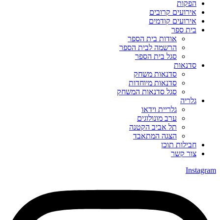
הפקות
אירועים קרובים
אירועים קודמים
בית ספר
אודות בית הספר
הרשמה לבית הספר
סגל בית הספר
סדנאות
סדנאות משחק
סדנאות מיוחדות
סגל סדנאות המשחק
גלריה
גלריית וידאו
ערב מונולוגים
תל אביב הקטנה
הצגה המתאבד
חבילות תוכן
צור קשר
Instagram