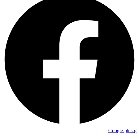
Google-plus-g