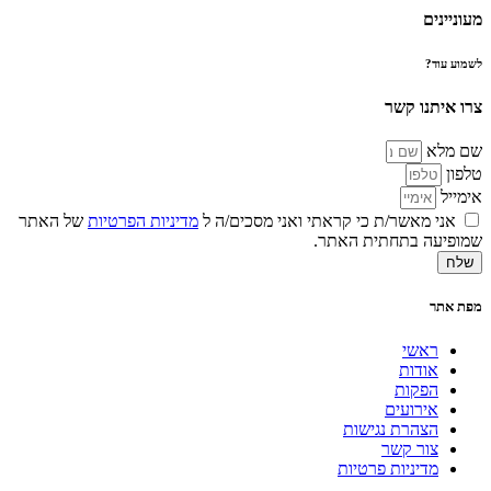
מעוניינים
לשמוע עוד?
צרו איתנו קשר
שם מלא
טלפון
אימייל
אני מאשר/ת כי קראתי ואני מסכים/ה ל
מדיניות הפרטיות
של האתר
שמופיעה בתחתית האתר.
שלח
מפת אתר
ראשי
אודות
הפקות
אירועים
הצהרת נגישות
צור קשר
מדיניות פרטיות