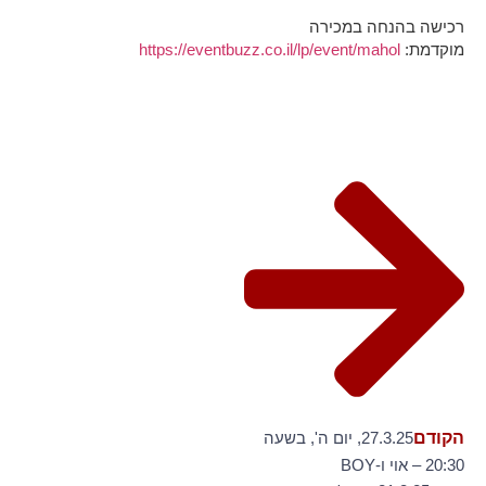
רכישה בהנחה במכירה
מוקדמת:
https://eventbuzz.co.il/lp/event/mahol
הקודם
27.3.25, יום ה', בשעה
20:30 – אוי ו-BOY