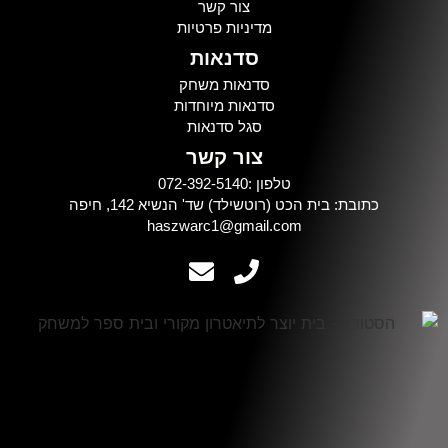
צור קשר
מדיניות פרטיות
סדנאות
סדנאות משחק
סדנאות מיוחדות
סגל סדנאות
צור קשר
טלפון :072-392-5140
כתובת: בית הכט (רוטשילד) שד' הנשיא 142, חיפה
haszwarc1@gmail.com