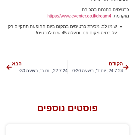
כרטיסים בהנחה במכירה
מוקדמת:
https://www.eventer.co.il/dream4
שימו לב: מכירת כרטיסים במקום ביום ההופעה תתקיים רק
על בסיס מקום פנוי ותעלה 45 ש"ח לכרטיס!
הקודם
הבא
24.7.24, יום ד', בשעה 20:30 – "מחזה חלום"
22.7.24, יום ב', בשעה 20:30 – "מחזה חלום"
פוסטים נוספים