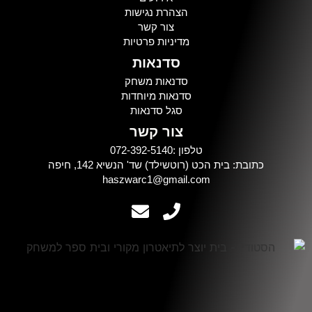
הצהרת נגישות
צור קשר
מדיניות פרטיות
סדנאות
סדנאות משחק
סדנאות מיוחדות
סגל סדנאות
צור קשר
טלפון :072-392-5140
כתובת: בית הכט (רוטשילד) שד' הנשיא 142, חיפה
haszwarc1@gmail.com