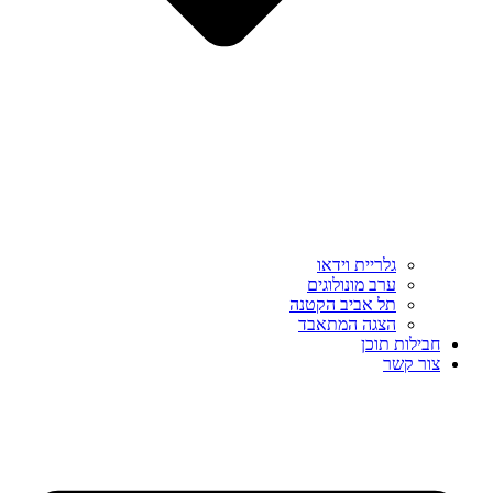
גלריית וידאו
ערב מונולוגים
תל אביב הקטנה
הצגה המתאבד
חבילות תוכן
צור קשר