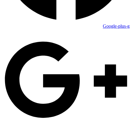
Google-plus-g