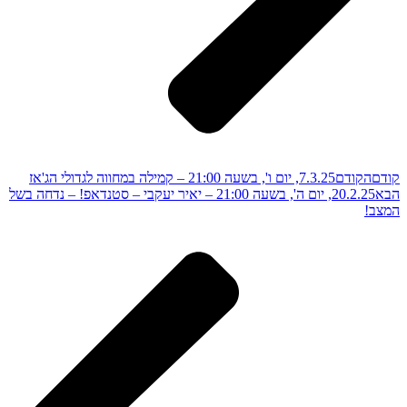
קודם
הקודם
7.3.25, יום ו', בשעה 21:00 – קמילה במחווה לגדולי הג'אז
הבא
20.2.25, יום ה', בשעה 21:00 – יאיר יעקבי – סטנדאפ! – נדחה בשל
המצב!