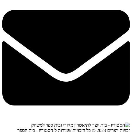
זכויות יוצרים 2023 © כל הזכויות שמורות ל-הסטודיו - בית הספר