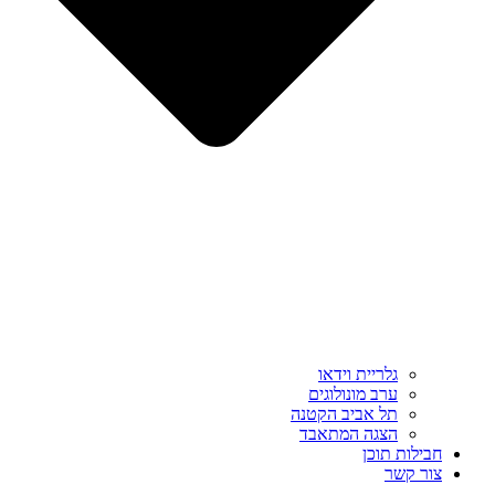
גלריית וידאו
ערב מונולוגים
תל אביב הקטנה
הצגה המתאבד
חבילות תוכן
צור קשר