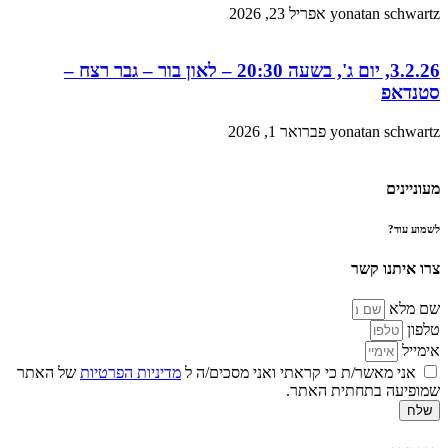
yonatan schwartz
אפריל 23, 2026
3.2.26, יום ג', בשעה 20:30 – לאון בור – גבר רצח –
סטנדאפ
yonatan schwartz
פברואר 1, 2026
מעוניינים
לשמוע עוד?
צרו איתנו קשר
שם מלא
טלפון
אימייל
אני מאשר/ת כי קראתי ואני מסכים/ה ל
מדיניות הפרטיות
של האתר
שמופיעה בתחתית האתר.
שלח