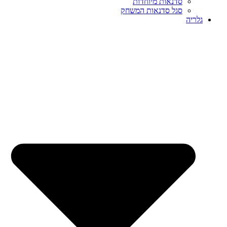
סדנאות מיוחדות
סגל סדנאות המשחק
גלריה