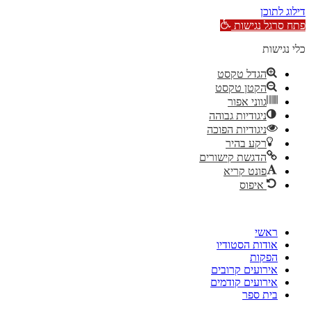
דילוג לתוכן
פתח סרגל נגישות
כלי נגישות
הגדל טקסט
הקטן טקסט
גווני אפור
ניגודיות גבוהה
ניגודיות הפוכה
רקע בהיר
הדגשת קישורים
פונט קריא
איפוס
דלג
לתוכן
ראשי
אודות הסטודיו
הפקות
אירועים קרובים
אירועים קודמים
בית ספר