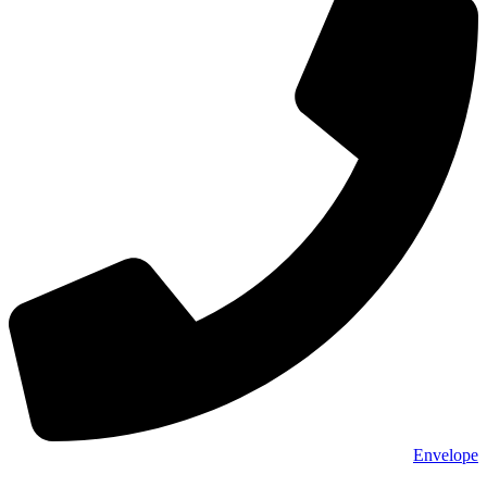
Envelope