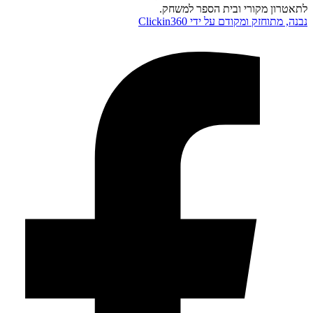
לתאטרון מקורי ובית הספר למשחק.
נבנה, מתוחזק ומקודם על ידי Clickin360