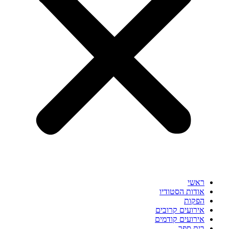
ראשי
אודות הסטודיו
הפקות
אירועים קרובים
אירועים קודמים
בית ספר