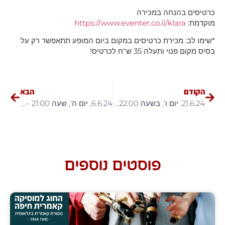
כרטיסים בהנחה במכירה
מוקדמת:
https://www.eventer.co.il/klara
*שימו לב: מכירת כרטיסים במקום ביום המופע תתאפשר רק על
בסיס מקום פנוי ותעלה 35 ש"ח לכרטיס!
הקודם
הבא
21.6.24, יום ו', בשעה 22:00 – ערון צור, מופע אקוסטי!
6.6.24, יום ה', שעה 21:00 – שילה פרבר בהופעה!
פוסטים נוספים