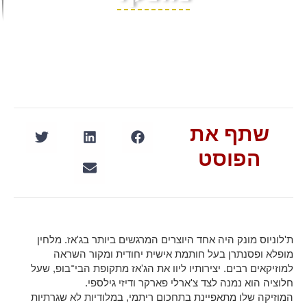
שתף את
הפוסט
ת'לוניוס מונק היה אחד היוצרים המרגשים ביותר בג'אז. מלחין
מופלא ופסנתרן בעל חותמת אישית יחודית ומקור השראה
למוזיקאים רבים. יצירותיו ליוו את הג'אז מתקופת הבי־בופ, שעל
חלוציה הוא נמנה לצד צ'ארלי פארקר ודיזי גילספי.
המוזיקה שלו מתאפיינת בתחכום ריתמי, במלודיות לא שגרתיות