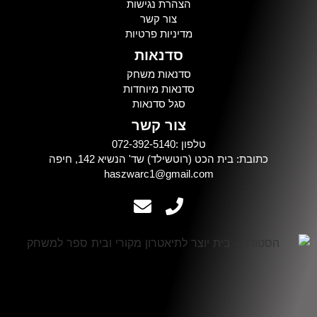
הצהרת נגישות
צור קשר
מדיניות פרטיות
סדנאות
סדנאות משחק
סדנאות מיוחדות
סגל סדנאות
צור קשר
טלפון :072-392-5140
כתובת: בית הכט (רוטשילד) שד' הנשיא 142, חיפה
haszwarc1@gmail.com