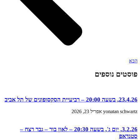
הבא
פוסטים נוספים
23.4.26, בשעה 20:00 – רביעיית הסקסופונים של תל אביב
yonatan schwartz
אפריל 23, 2026
3.2.26, יום ג', בשעה 20:30 – לאון בור – גבר רצח –
סטנדאפ