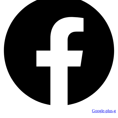
Google-plus-g