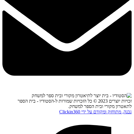
זכויות יוצרים 2023 © כל הזכויות שמורות ל-הסטודיו - בית הספר
לתאטרון מקורי ובית הספר למשחק.
נבנה, מתוחזק ומקודם על ידי Clickin360