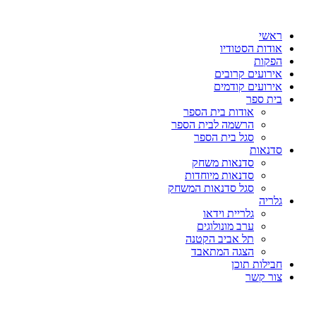
דלג
לתוכן
ראשי
אודות הסטודיו
הפקות
אירועים קרובים
אירועים קודמים
בית ספר
אודות בית הספר
הרשמה לבית הספר
סגל בית הספר
סדנאות
סדנאות משחק
סדנאות מיוחדות
סגל סדנאות המשחק
גלריה
גלריית וידאו
ערב מונולוגים
תל אביב הקטנה
הצגה המתאבד
חבילות תוכן
צור קשר