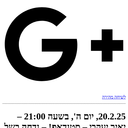
לשיחה מהירה
20.2.25, יום ה', בשעה 21:00 –
יאיר יעקבי – סטנדאפ! – נדחה בשל