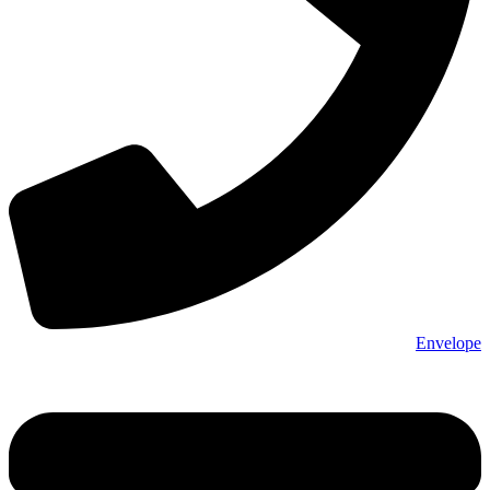
Envelope