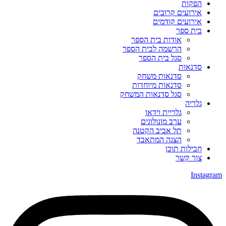
הפקות
אירועים קרובים
אירועים קודמים
בית ספר
אודות בית הספר
הרשמה לבית הספר
סגל בית הספר
סדנאות
סדנאות משחק
סדנאות מיוחדות
סגל סדנאות המשחק
גלריה
גלריית וידאו
ערב מונולוגים
תל אביב הקטנה
הצגה המתאבד
חבילות תוכן
צור קשר
Instagram