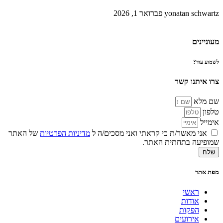
yonatan schwartz
פברואר 1, 2026
מעוניינים
לשמוע עוד?
צרו איתנו קשר
שם מלא
טלפון
אימייל
אני מאשר/ת כי קראתי ואני מסכים/ה ל
מדיניות הפרטיות
של האתר
שמופיעה בתחתית האתר.
שלח
מפת אתר
ראשי
אודות
הפקות
אירועים