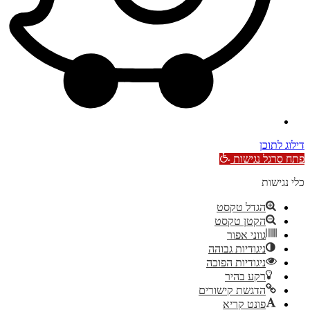
דילוג לתוכן
פתח סרגל נגישות
כלי נגישות
הגדל טקסט
הקטן טקסט
גווני אפור
ניגודיות גבוהה
ניגודיות הפוכה
רקע בהיר
הדגשת קישורים
פונט קריא