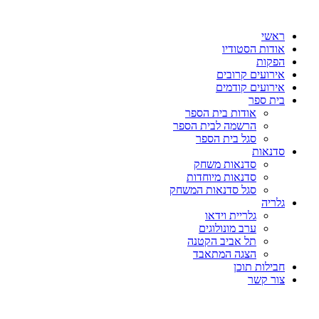
דלג
לתוכן
ראשי
אודות הסטודיו
הפקות
אירועים קרובים
אירועים קודמים
בית ספר
אודות בית הספר
הרשמה לבית הספר
סגל בית הספר
סדנאות
סדנאות משחק
סדנאות מיוחדות
סגל סדנאות המשחק
גלריה
גלריית וידאו
ערב מונולוגים
תל אביב הקטנה
הצגה המתאבד
חבילות תוכן
צור קשר