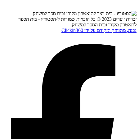
זכויות יוצרים 2023 © כל הזכויות שמורות ל-הסטודיו - בית הספר
לתאטרון מקורי ובית הספר למשחק.
נבנה, מתוחזק ומקודם על ידי Clickin360