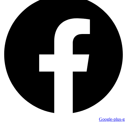
Google-plus-g