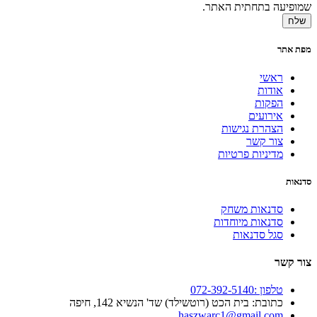
שמופיעה בתחתית האתר.
שלח
מפת אתר
ראשי
אודות
הפקות
אירועים
הצהרת נגישות
צור קשר
מדיניות פרטיות
סדנאות
סדנאות משחק
סדנאות מיוחדות
סגל סדנאות
צור קשר
טלפון :072-392-5140
כתובת: בית הכט (רוטשילד) שד' הנשיא 142, חיפה
haszwarc1@gmail.com