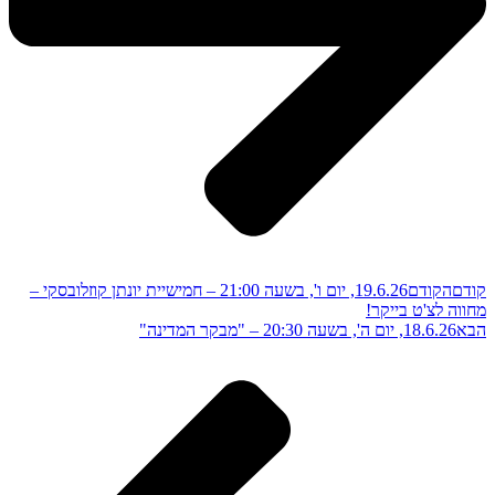
קודם
הקודם
19.6.26, יום ו', בשעה 21:00 – חמישיית יונתן קוזלובסקי –
מחווה לצ'ט בייקר!
הבא
18.6.26, יום ה', בשעה 20:30 – "מבקר המדינה"