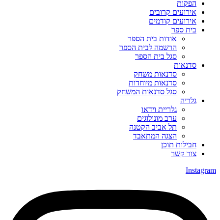
הפקות
אירועים קרובים
אירועים קודמים
בית ספר
אודות בית הספר
הרשמה לבית הספר
סגל בית הספר
סדנאות
סדנאות משחק
סדנאות מיוחדות
סגל סדנאות המשחק
גלריה
גלריית וידאו
ערב מונולוגים
תל אביב הקטנה
הצגה המתאבד
חבילות תוכן
צור קשר
Instagram