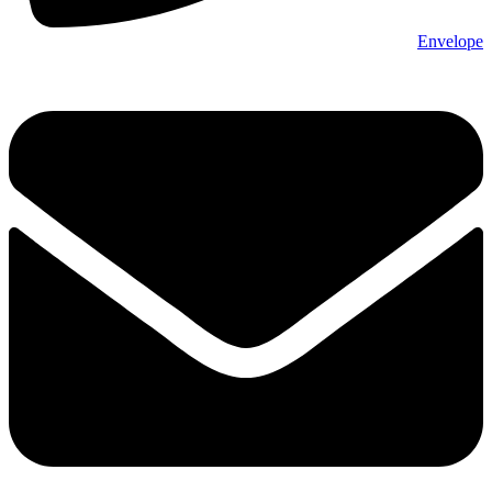
Envelope