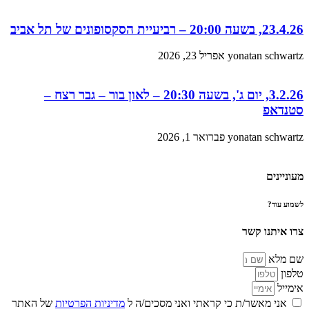
23.4.26, בשעה 20:00 – רביעיית הסקסופונים של תל אביב
yonatan schwartz
אפריל 23, 2026
3.2.26, יום ג', בשעה 20:30 – לאון בור – גבר רצח –
סטנדאפ
yonatan schwartz
פברואר 1, 2026
מעוניינים
לשמוע עוד?
צרו איתנו קשר
שם מלא
טלפון
אימייל
אני מאשר/ת כי קראתי ואני מסכים/ה ל
מדיניות הפרטיות
של האתר