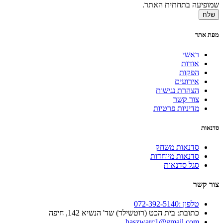
שמופיעה בתחתית האתר.
שלח
מפת אתר
ראשי
אודות
הפקות
אירועים
הצהרת נגישות
צור קשר
מדיניות פרטיות
סדנאות
סדנאות משחק
סדנאות מיוחדות
סגל סדנאות
צור קשר
טלפון :072-392-5140
כתובת: בית הכט (רוטשילד) שד' הנשיא 142, חיפה
haszwarc1@gmail.com