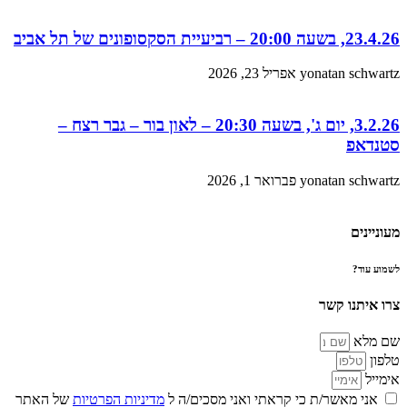
23.4.26, בשעה 20:00 – רביעיית הסקסופונים של תל אביב
yonatan schwartz
אפריל 23, 2026
3.2.26, יום ג', בשעה 20:30 – לאון בור – גבר רצח –
סטנדאפ
yonatan schwartz
פברואר 1, 2026
מעוניינים
לשמוע עוד?
צרו איתנו קשר
שם מלא
טלפון
אימייל
אני מאשר/ת כי קראתי ואני מסכים/ה ל
מדיניות הפרטיות
של האתר