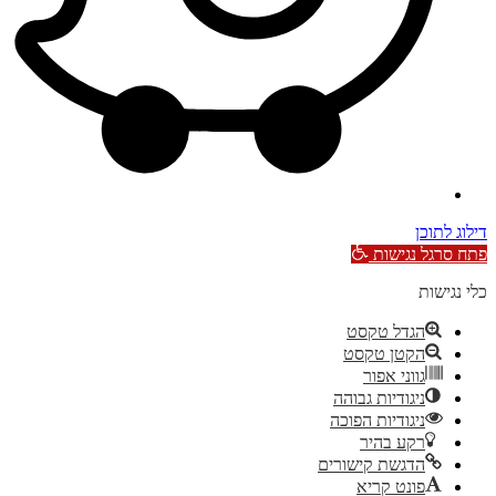
דילוג לתוכן
פתח סרגל נגישות
כלי נגישות
הגדל טקסט
הקטן טקסט
גווני אפור
ניגודיות גבוהה
ניגודיות הפוכה
רקע בהיר
הדגשת קישורים
פונט קריא