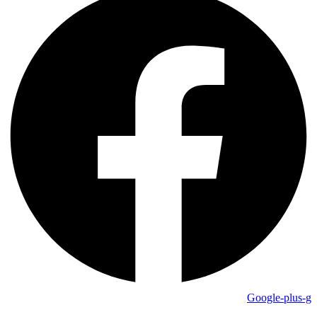
Google-plus-g