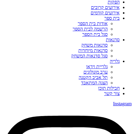
הפקות
אירועים קרובים
אירועים קודמים
בית ספר
אודות בית הספר
הרשמה לבית הספר
סגל בית הספר
סדנאות
סדנאות משחק
סדנאות מיוחדות
סגל סדנאות המשחק
גלריה
גלריית וידאו
ערב מונולוגים
תל אביב הקטנה
הצגה המתאבד
חבילות תוכן
צור קשר
Instagram