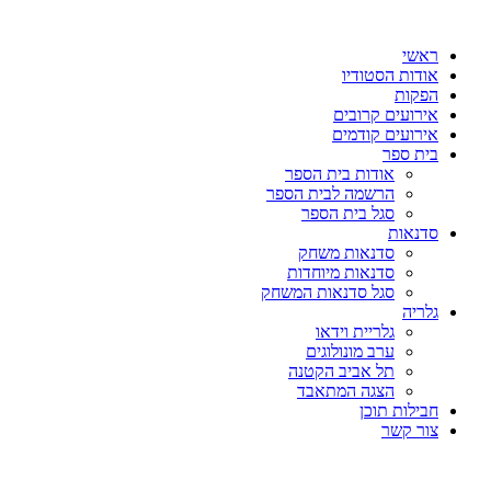
דלג
לתוכן
ראשי
אודות הסטודיו
הפקות
אירועים קרובים
אירועים קודמים
בית ספר
אודות בית הספר
הרשמה לבית הספר
סגל בית הספר
סדנאות
סדנאות משחק
סדנאות מיוחדות
סגל סדנאות המשחק
גלריה
גלריית וידאו
ערב מונולוגים
תל אביב הקטנה
הצגה המתאבד
חבילות תוכן
צור קשר