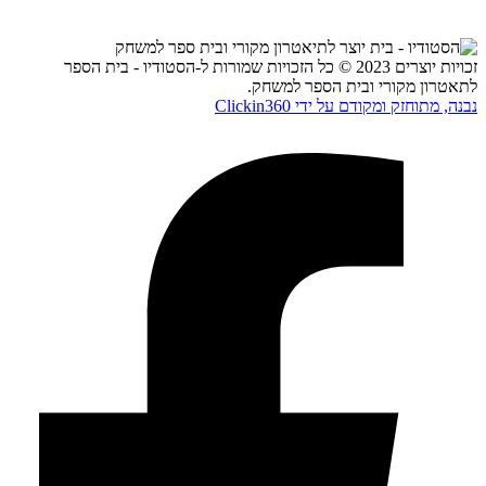
זכויות יוצרים 2023 © כל הזכויות שמורות ל-הסטודיו - בית הספר
לתאטרון מקורי ובית הספר למשחק.
נבנה, מתוחזק ומקודם על ידי Clickin360