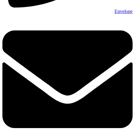
Envelope