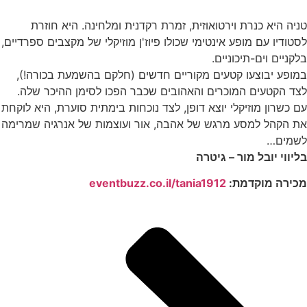
טניה היא כנרת וירטואוזית, זמרת רקדנית ומלחינה. היא חוזרת
לסטודיו עם מופע אינטימי שכולו פיוז'ן מוזיקלי של מקצבים ספרדיים,
בלקניים וים-תיכוניים.
במופע יבוצעו קטעים מקוריים חדשים (חלקם בהשמעת בכורה!),
לצד הקטעים המוכרים והאהובים שכבר הפכו לסימן ההיכר שלה.
עם כשרון מוזיקלי יוצא דופן, לצד נוכחות בימתית סוערת, היא לוקחת
את הקהל למסע מרגש של אהבה, אור ועוצמות של אנרגיה שמרימה
לשמים…
בליווי יובל מור – גיטרה
מכירה מוקדמת:
eventbuzz.co.il/tania1912