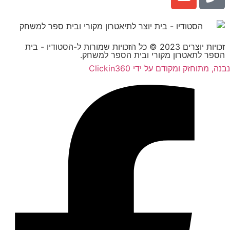
זכויות יוצרים 2023 © כל הזכויות שמורות ל-הסטודיו - בית
הספר לתאטרון מקורי ובית הספר למשחק.
נבנה, מתוחזק ומקודם על ידי Clickin360