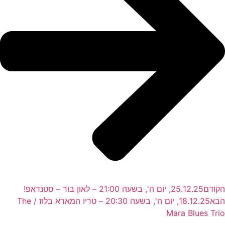
הקודם
25.12.25, יום ה', בשעה 21:00 – לאון בור – סטנדאפ!
הבא
18.12.25, יום ה', בשעה 20:30 – טריו המארא בלוז / The
Mara Blues Trio