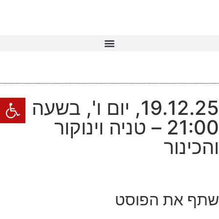
פתח סרגל
19.12.25, יום ו', בשעה
21:00 – טניה וינוקור
והכינור
שתף את הפוסט