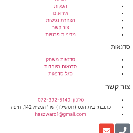
הפקות
אירועים
הצהרת נגישות
צור קשר
מדיניות פרטיות
סדנאות
סדנאות משחק
סדנאות מיוחדות
סגל סדנאות
צור קשר
טלפון :072-392-5140
כתובת: בית הכט (רוטשילד) שד' הנשיא 142, חיפה
haszwarc1@gmail.com