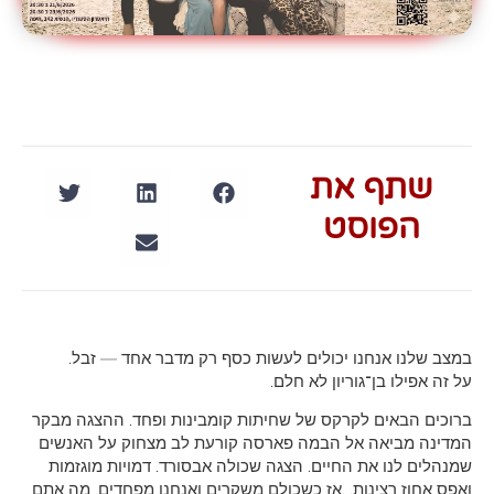
שתף את
הפוסט
במצב שלנו אנחנו יכולים לעשות כסף רק מדבר אחד — זבל.
על זה אפילו בן־גוריון לא חלם.
ברוכים הבאים לקרקס של שחיתות קומבינות ופחד. ההצגה מבקר
המדינה מביאה אל הבמה פארסה קורעת לב מצחוק על האנשים
שמנהלים לנו את החיים. הצגה שכולה אבסורד. דמויות מוגזמות
ואפס אחוז רצינות. .אז כשכולם משקרים ואנחנו מפחדים, מה אתם