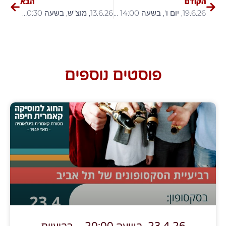
הקודם
הבא
19.6.26, יום ו', בשעה 14:00 – "מבקר המדינה"
13.6.26, מוצ"ש, בשעה 20:30 – יונתן ארצי בהופעה!
פוסטים נוספים