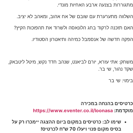
מתגוררות בצנעה ארבע האחיות מונדי.
השלווה מתערערת עם שובם של אח אהוב, ומאהב לא יציב.
האם תזכנה לרקוד בחג הלונאסה ולשרוד את תהפוכות הקיץ?
הפקה חדשה של אנסמבל כמיהה ותיאטרון הסטודיו.
משחק: אתי עזרא, יורם לביאנט, שנהב חדד נקש, מיטל ליטבאק,
שקד נהור, שי בר.
בימוי: שי בר
כרטיסים בהנחה במכירה
מוקדמת:
https://www.eventer.co.il/loonasa
שימו לב: כרטיסים במקום ביום ההצגה יימכרו רק על
בסיס מקום פנוי ויעלו 70 ש"ח לכרטיס!