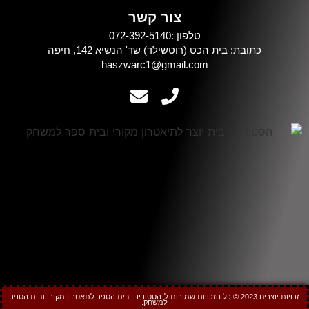
צור קשר
טלפון :072-392-5140
כתובת: בית הכט (רוטשילד) שד' הנשיא 142, חיפה
haszwarc1@gmail.com
זכויות יוצרים 2023 © כל הזכויות שמורות ל-הסטודיו - בית הספר לתאטרון מקורי ובית הספר
למשחק.