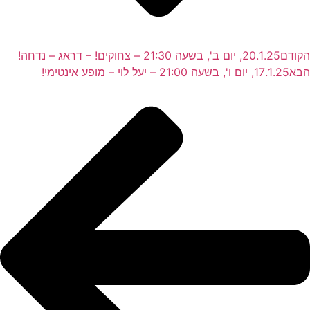
הקודם
20.1.25, יום ב', בשעה 21:30 – צחוקים! – דראג – נדחה!
הבא
17.1.25, יום ו', בשעה 21:00 – יעל לוי – מופע אינטימי!