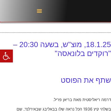
18.1.25, מוצ"ש, בשעה 20:30 –
פתח סרגל
"רוקדים בלונאסה"
שתף את הפוסט
דרמה ריאליסטית מאת בריאן פריל.
בשלהי קיץ 1936 הכל נראה שלו בבאליבג שבאירלנד, שם