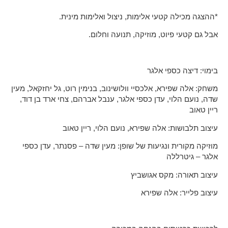
*ההצגה מכילה קטעי אלימות, ניצול ואלימות מינית.
אבל גם קטעי פיוט, מוזיקה, תנועה וחלום.
בימוי: דיצה כספי אלגר
משחק: אלה שפירא, אלכסיי וולושינוב, בנימין רוט, גל יחזקאל, מעין
שדה, נועם הלוי, עדן כספי אלגר, ענבל אברהם, צחי ארד בן דוד,
ריין טאוב
עיצוב תלבושות: אלה שפירא, נועם הלוי, ריין טאוב
מוזיקה מקורית ונגיעות של שופן: מעין שדה – פסנתר, עדן כספי
אלגר – גיטרללה
עיצוב תאורה: מקס אגושביץ
עיצוב פלייר: אלה שפירא