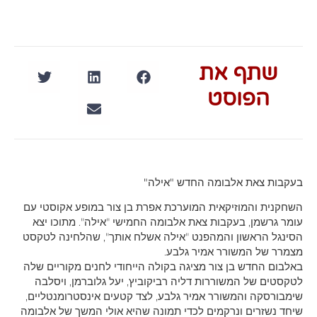
שתף את
הפוסט
בעקבות צאת אלבומה החדש "אילה"
השחקנית והמוזיקאית המוערכת אפרת בן צור במופע אקוסטי עם
עומר גרשמן, בעקבות צאת אלבומה החמישי "אילה". מתוכו יצא
הסינגל הראשון והמהפנט "אילה אשלח אותך", שהלחינה לטקסט
מצמרר של המשורר אמיר גלבע.
באלבום החדש בן צור מציגה בקולה הייחודי לחנים מקוריים שלה
לטקסטים של המשוררות דליה רביקוביץ, יעל גלוברמן, ויסלבה
שימבורסקה והמשורר אמיר גלבע, לצד קטעים אינסטרומנטליים,
שיחד נשזרים ונרקמים לכדי תמונה שהיא אולי המשך של אלבומה