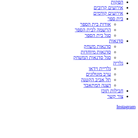
הפקות
אירועים קרובים
אירועים קודמים
בית ספר
אודות בית הספר
הרשמה לבית הספר
סגל בית הספר
סדנאות
סדנאות משחק
סדנאות מיוחדות
סגל סדנאות המשחק
גלריה
גלריית וידאו
ערב מונולוגים
תל אביב הקטנה
הצגה המתאבד
חבילות תוכן
צור קשר
Instagram