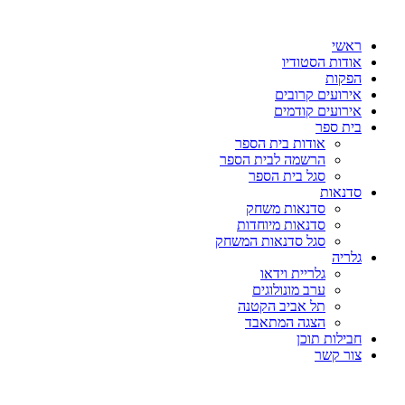
דלג
לתוכן
ראשי
אודות הסטודיו
הפקות
אירועים קרובים
אירועים קודמים
בית ספר
אודות בית הספר
הרשמה לבית הספר
סגל בית הספר
סדנאות
סדנאות משחק
סדנאות מיוחדות
סגל סדנאות המשחק
גלריה
גלריית וידאו
ערב מונולוגים
תל אביב הקטנה
הצגה המתאבד
חבילות תוכן
צור קשר