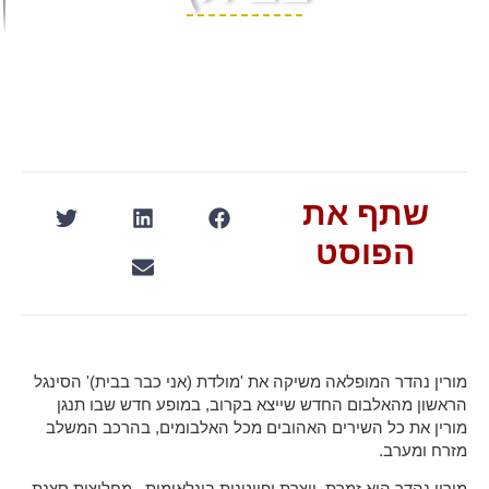
שתף את
הפוסט
מורין נהדר המופלאה משיקה את 'מולדת (אני כבר בבית)' הסינגל
הראשון מהאלבום החדש שייצא בקרוב, במופע חדש שבו תנגן
מורין את כל השירים האהובים מכל האלבומים, בהרכב המשלב
מזרח ומערב.
מורין נהדר היא זמרת, יוצרת ופייטנית בינלאומית, מחלוצות סצנת