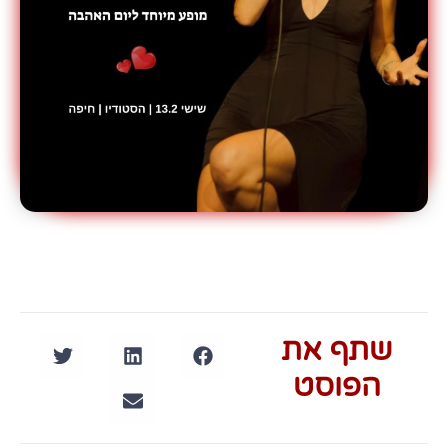
שתף את
הפוסט