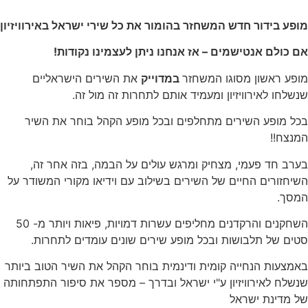
מופע בידור חדש המשחזר בהומור את כל שירי ישראל באירוויזיון
אם כולם אנטישמים – אז אנחנו ניתן לעצמינו נקודות!
מופע ראשון מסוגו המשחזר
במדוייק
את השירים הישראליים
שנשלחו לאירוויזיון ומעמיד אותם לתחרות זה מול זה.
בכל מופע השירים מתחלפים ובכל מופע הקהל בוחר את השיר
המנצח!!
בערב חד פעמי, מצחיק ומרגש עולים על הבמה, בזה אחר זה,
השיחזורים החיים של השירים בשילוב עם וידיאו מקורי המשודר על
המסך.
השחקנים והרקדנים מחליפים עשרות דמויות, פיאות ויותר מ- 50
סטים של תלבושות ובכל מופע שירים שונים עומדים לתחרות.
באמצעות הנחייה קומית ודינמית בוחר הקהל את השיר הטוב ביותר
שנשלח לאירוויזיון ע"י ישראל ובדרך – מספר את סיפור התפתחותה
של מדינת ישראל