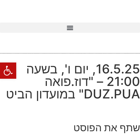
פתח סרגל
16.5.25, יום ו', בשעה
21:00 – "דוז.פואה
DUZ.PUA" במועדון הביט
שתף את הפוסט