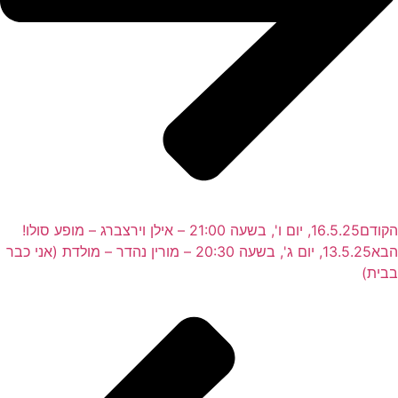
הקודם
16.5.25, יום ו', בשעה 21:00 – אילן וירצברג – מופע סולו!
הבא
13.5.25, יום ג', בשעה 20:30 – מורין נהדר – מולדת (אני כבר
בבית)