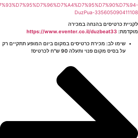
m/%D7%93%D7%95%D7%96%D7%A4%D7%95%D7%90%D7%94-
DuzPua-335605090411108
לקניית כרטיסים בהנחה במכירה
מוקדמת:
https://www.eventer.co.il/duzbeat33
שימו לב: מכירת כרטיסים במקום ביום המופע תתקיים רק
על בסיס מקום פנוי ותעלה 90 ש"ח לכרטיס!