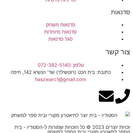
סדנאות
סדנאות משחק
סדנאות מיוחדות
סגל סדנאות
צור קשר
טלפון :072-392-5140
כתובת: בית הכט (רוטשילד) שד' הנשיא 142, חיפה
haszwarc1@gmail.com
זכויות יוצרים 2023 © כל הזכויות שמורות ל-הסטודיו - בית
הספר לתאטרון מקורי ובית הספר למשחק.