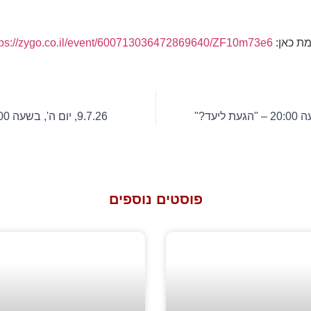
ת כאן:
tps://zygo.co.il/event/600713036472869640/ZF10m73e6
9.7.26, יום ה', בשעה 20:00 – "שרות אלאל"
פוסטים נוספים