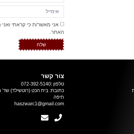
אני מאשר/ת כי קראתי ואני 
האתר.
שלח
צור קשר
טלפון :072-392-5140
חיפה
haszwarc1@gmail.com