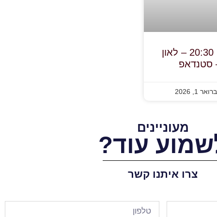
3.2.26, יום ג', בשעה 20:30 – לאון
– סטנדאפ
אר 1, 2026
מעוניינים
שמוע עוד?
צרו איתנו קשר