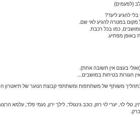
ב (לפעמים)
לי להגיע ליעד?
 מקום במטרה להגיע לאי שם.
מושבים, כמו בכל רכבת.
 באופן מפתיע.
אולי בעצם אין תשובה אחת).
אין חגורות בטיחות במושבים…
תהליך משותף של משתתפות ומשתתפי קבוצת הנוער של תיאטרון הסט
, טלי לוי, יערי לוי רוזן, כוכב גינגולד, לילך ירון, נעמי פלד, עלמא הרצוג
ברק.