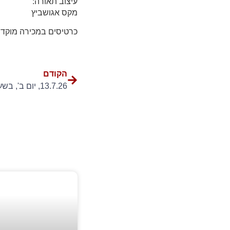
עיצוב תאורה:
מקס אגושביץ
כרטיסים במכירה מוקדמ
הקודם
13.7.26, יום ב', בשעה 20:00 – "הגעת ליעד?"