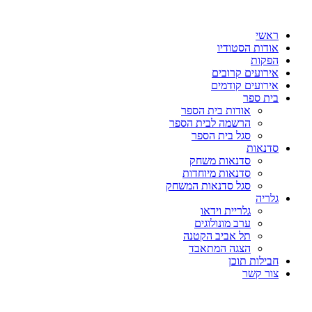
דלג
לתוכן
ראשי
אודות הסטודיו
הפקות
אירועים קרובים
אירועים קודמים
בית ספר
אודות בית הספר
הרשמה לבית הספר
סגל בית הספר
סדנאות
סדנאות משחק
סדנאות מיוחדות
סגל סדנאות המשחק
גלריה
גלריית וידאו
ערב מונולוגים
תל אביב הקטנה
הצגה המתאבד
חבילות תוכן
צור קשר