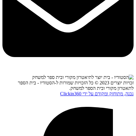
זכויות יוצרים 2023 © כל הזכויות שמורות ל-הסטודיו - בית הספר
לתאטרון מקורי ובית הספר למשחק.
נבנה, מתוחזק ומקודם על ידי Clickin360