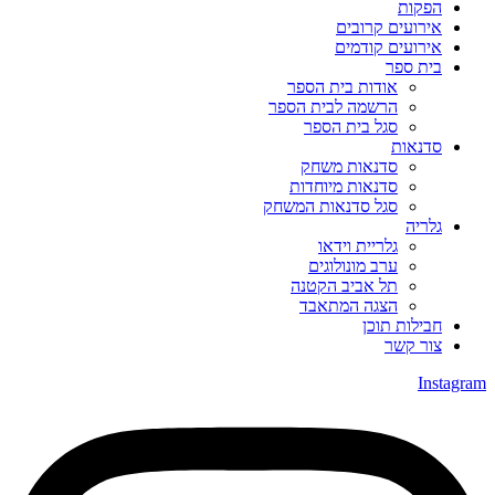
הפקות
אירועים קרובים
אירועים קודמים
בית ספר
אודות בית הספר
הרשמה לבית הספר
סגל בית הספר
סדנאות
סדנאות משחק
סדנאות מיוחדות
סגל סדנאות המשחק
גלריה
גלריית וידאו
ערב מונולוגים
תל אביב הקטנה
הצגה המתאבד
חבילות תוכן
צור קשר
Instagram