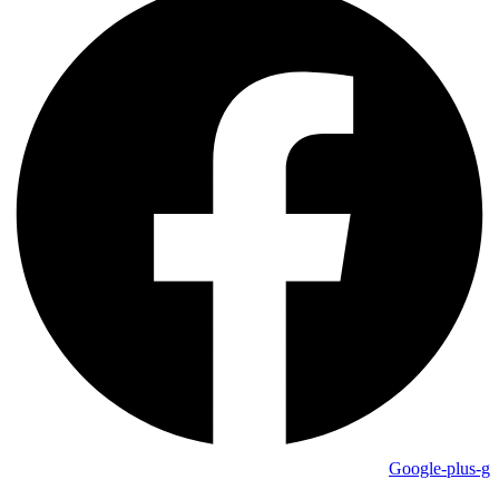
Google-plus-g