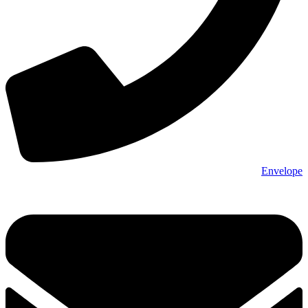
Envelope