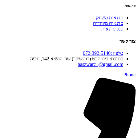
סדנאות
סדנאות משחק
סדנאות מיוחדות
סגל סדנאות
צור קשר
טלפון :072-392-5140
כתובת: בית הכט (רוטשילד) שד' הנשיא 142, חיפה
haszwarc1@gmail.com
Phone