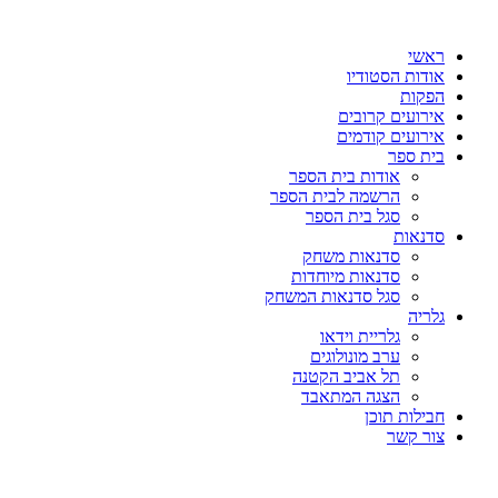
דלג
לתוכן
ראשי
אודות הסטודיו
הפקות
אירועים קרובים
אירועים קודמים
בית ספר
אודות בית הספר
הרשמה לבית הספר
סגל בית הספר
סדנאות
סדנאות משחק
סדנאות מיוחדות
סגל סדנאות המשחק
גלריה
גלריית וידאו
ערב מונולוגים
תל אביב הקטנה
הצגה המתאבד
חבילות תוכן
צור קשר