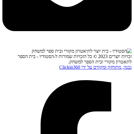
זכויות יוצרים 2023 © כל הזכויות שמורות ל-הסטודיו - בית הספר
לתאטרון מקורי ובית הספר למשחק.
נבנה, מתוחזק ומקודם על ידי Clickin360