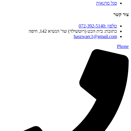
סגל סדנאות
צור קשר
טלפון :072-392-5140
כתובת: בית הכט (רוטשילד) שד' הנשיא 142, חיפה
haszwarc1@gmail.com
Phone