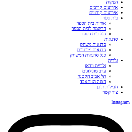
הפקות
אירועים קרובים
אירועים קודמים
בית ספר
אודות בית הספר
הרשמה לבית הספר
סגל בית הספר
סדנאות
סדנאות משחק
סדנאות מיוחדות
סגל סדנאות המשחק
גלריה
גלריית וידאו
ערב מונולוגים
תל אביב הקטנה
הצגה המתאבד
חבילות תוכן
צור קשר
Instagram