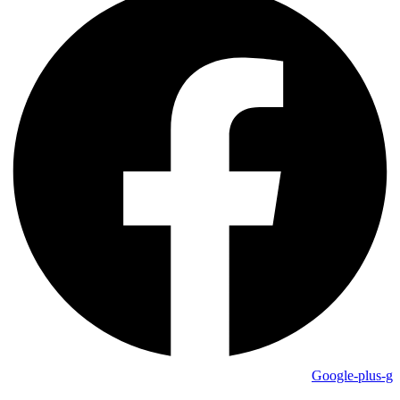
Google-plus-g