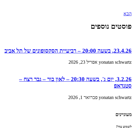
הבא
פוסטים נוספים
23.4.26, בשעה 20:00 – רביעיית הסקסופונים של תל אביב
yonatan schwartz
אפריל 23, 2026
3.2.26, יום ג', בשעה 20:30 – לאון בור – גבר רצח –
סטנדאפ
yonatan schwartz
פברואר 1, 2026
מעוניינים
לשמוע עוד?