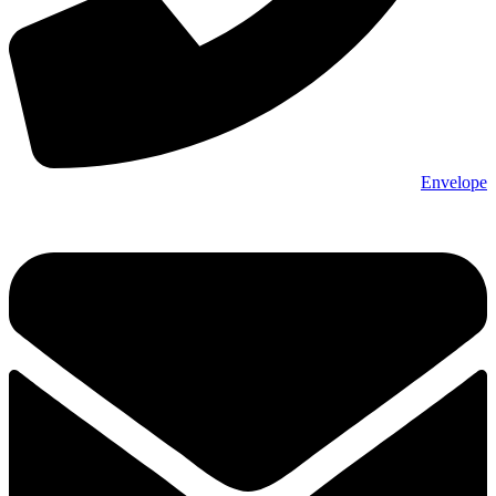
Envelope