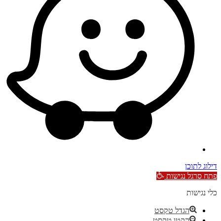
דילוג לתוכן
פתח סרגל נגישות
כלי נגישות
הגדל טקסט
הקטן טקסט